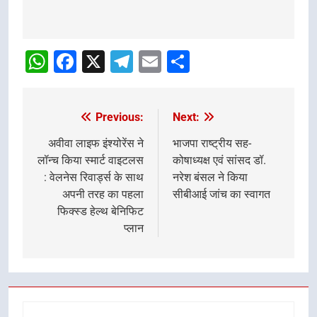
Post
navigation
WhatsApp
Facebook
X
Telegram
Email
Share
Previous:
Next:
Post
navigation
अवीवा लाइफ इंश्योरेंस ने
भाजपा राष्ट्रीय सह-
लॉन्च किया स्मार्ट वाइटलस
कोषाध्यक्ष एवं सांसद डॉ.
: वेलनेस रिवार्ड्स के साथ
नरेश बंसल ने किया
अपनी तरह का पहला
सीबीआई जांच का स्वागत
फिक्स्ड हेल्थ बेनिफिट
प्लान