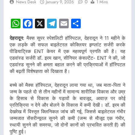
0
News Desk
January 9, 2026
1 Mins
WhatsApp
Facebook
X
Telegram
Email
Share
देहरादून
: मैक्स सुपर स्पेशलिटी हॉस्पिटल, देहरादून ने 11 महीने के
एक लड़के की सफल बाइलेटरल कोक्लियर इम्प्लांट सर्जरी करके
पीडियाट्रिक ENT केयर में एक महत्वपूर्ण प्रगति की है। यह
एडवांस्ड सर्जरी डॉ. इरम खान, सीनियर कंसल्टेंट- ENT ने की, जो
एडवांस्ड सुनने की क्षमता बहाल करने की प्रक्रियाओं में हॉस्पिटल
की बढ़ती विशेषज्ञता को दिखाता है।
बच्चे को मैक्स हॉस्पिटल, देहरादून लाया गया था, जब माता-पिता ने
जन्म के पहले दो से तीन महीनों में सामान्य शारीरिक विकास और उम्र
के हिसाब से विकास के पड़ावों के बावजूद, आवाज़ पर कोई
प्रतिक्रिया न देने और बोलने के विकास में कमी देखी। डॉ. इरम की
देखरेख में विस्तृत क्लिनिकल जांच की गई, जिससे बाइलेटरल गंभीर
जन्मजात सेंसरीन्यूरल सुनने की कमी (जन्म से मौजूद एक गंभीर,
स्थायी सुनने की समस्या, जो दोनों कानों को प्रभावित करती है) की
पुष्टि हुई।