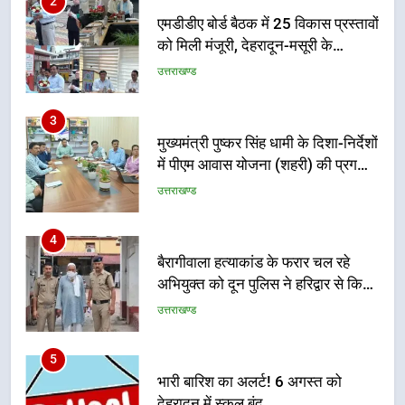
3
मुख्यमंत्री पुष्कर सिंह धामी के दिशा-निर्देशों
में पीएम आवास योजना (शहरी) की प्रगति
की हुई समीक्षा
उत्तराखण्ड
4
बैरागीवाला हत्याकांड के फरार चल रहे
अभियुक्त को दून पुलिस ने हरिद्वार से किया
गिरफ्तार
उत्तराखण्ड
5
भारी बारिश का अलर्ट! 6 अगस्त को
देहरादून में स्कूल बंद
उत्तराखण्ड
6
मुख्यमंत्री धामी की सुरक्षा प्राथमिकता:
सीसीटीवी, ड्रोन और स्वास्थ्य सेवाओं के