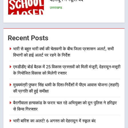
बीच शिवभक्तों के लिए बनाया सुरक्षित
उत्तराखण्ड
कांवड़ मार्ग
7
एसआईआर प्रक्रिया की निगरानी के लिए
Recent Posts
प्रदेश कांग्रेस मुख्यालय में कंट्रोल रूम
का शुभारंभ
उत्तराखण्ड
भारी से बहुत भारी वर्षा की चेतावनी के बीच जिला प्रशासन अलर्ट, सभी
विभागों को हाई अलर्ट पर रहने के निर्देश
8
एमडीडीए बोर्ड बैठक में 25 विकास प्रस्तावों को मिली मंजूरी, देहरादून-मसूरी
सड़क सुरक्षा पर डीएम का सख्त एक्शन,
के नियोजित विकास को मिलेगी रफ्तार
ब्लैक स्पॉट होंगे सुरक्षित, हर माह होगी
प्रगति समीक्षा
उत्तराखण्ड
मुख्यमंत्री पुष्कर सिंह धामी के दिशा-निर्देशों में पीएम आवास योजना (शहरी)
की प्रगति की हुई समीक्षा
1
बैरागीवाला हत्याकांड के फरार चल रहे अभियुक्त को दून पुलिस ने हरिद्वार
भारी से बहुत भारी वर्षा की चेतावनी के बीच
से किया गिरफ्तार
जिला प्रशासन अलर्ट, सभी विभागों को हाई
अलर्ट पर रहने के निर्देश
भारी बारिश का अलर्ट! 6 अगस्त को देहरादून में स्कूल बंद
उत्तराखण्ड