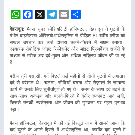
WhatsApp
Facebook
X
Telegram
Email
Share
देहरादून
: मैक्स सुपर स्पेशियलिटी हॉस्पिटल, देहरादून ने घुटनों के
गंभीर बाइलेटरल ऑस्टियोआर्थराइटिस से पीड़ित 61 वर्षीय मरीज का
सफल उपचार कर उन्हें दोबारा चलने-फिरने में सक्षम बनाया।
एडवांस्ड रोबोटिक जॉइंट रिप्लेसमेंट और जॉइंट प्रिजर्वेशन सर्जरी के
माध्यम से मरीज अब दर्द-मुक्त और अधिक सक्रिय जीवन जी पा रहे
हैं।
मरीज श्री एस.सी. गर्ग पिछले कई महीनों से दोनों घुटनों में लगातार
दर्द से परेशान थे। चलना, सीढ़ियाँ चढ़ना और रोज़मर्रा के सामान्य
कार्य भी उनके लिए चुनौतीपूर्ण हो गए थे। समय के साथ दर्द बढ़ने के
साथ-साथ अकड़न और चलने-फिरने में गंभीर रुकावट आने लगी,
जिससे उनकी स्वतंत्रता और जीवन की गुणवत्ता पर गहरा प्रभाव
पड़ा।
मैक्स हॉस्पिटल, देहरादून में की गई विस्तृत जांच में सामने आया कि
बाएं घुटने के अगले हिस्से में आर्थराइटिस था, जबकि दाएं घुटने में