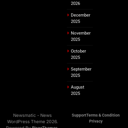
2026
December
2025
November
2025
October
2025
September
2025
August
2025
Newsmatic - News
Support
Terms & Condition
WordPress Theme 2026.
Privacy
Powered By
.
BlazeThemes