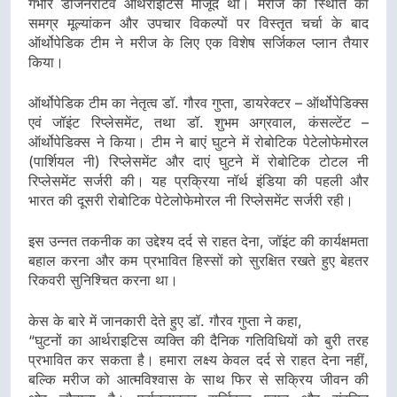
गंभीर डीजेनेरेटिव आर्थराइटिस मौजूद था। मरीज की स्थिति का
समग्र मूल्यांकन और उपचार विकल्पों पर विस्तृत चर्चा के बाद
ऑर्थोपेडिक टीम ने मरीज के लिए एक विशेष सर्जिकल प्लान तैयार
किया।
ऑर्थोपेडिक टीम का नेतृत्व डॉ. गौरव गुप्ता, डायरेक्टर – ऑर्थोपेडिक्स
एवं जॉइंट रिप्लेसमेंट, तथा डॉ. शुभम अग्रवाल, कंसल्टेंट –
ऑर्थोपेडिक्स ने किया। टीम ने बाएं घुटने में रोबोटिक पेटेलोफेमोरल
(पार्शियल नी) रिप्लेसमेंट और दाएं घुटने में रोबोटिक टोटल नी
रिप्लेसमेंट सर्जरी की। यह प्रक्रिया नॉर्थ इंडिया की पहली और
भारत की दूसरी रोबोटिक पेटेलोफेमोरल नी रिप्लेसमेंट सर्जरी रही।
इस उन्नत तकनीक का उद्देश्य दर्द से राहत देना, जॉइंट की कार्यक्षमता
बहाल करना और कम प्रभावित हिस्सों को सुरक्षित रखते हुए बेहतर
रिकवरी सुनिश्चित करना था।
केस के बारे में जानकारी देते हुए डॉ. गौरव गुप्ता ने कहा,
“घुटनों का आर्थराइटिस व्यक्ति की दैनिक गतिविधियों को बुरी तरह
प्रभावित कर सकता है। हमारा लक्ष्य केवल दर्द से राहत देना नहीं,
बल्कि मरीज को आत्मविश्वास के साथ फिर से सक्रिय जीवन की