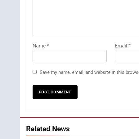
Name
*
Email
*
Save my name, email, and website in this brows
Related News