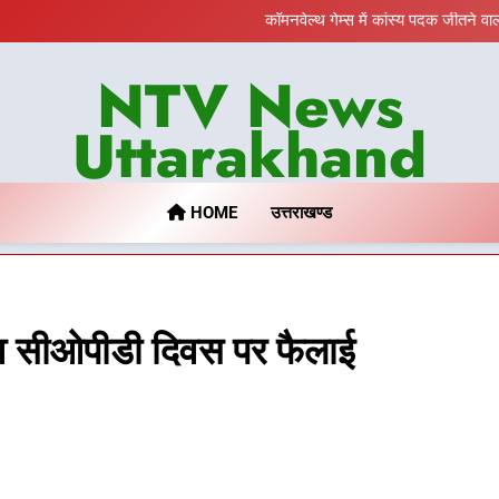
विशेष स्वच्छता अभियान में डीएम 
कॉमनवेल्थ गेम्स में कांस्य पदक जीतने व
तकनी
BLO और
NTV News
विशेष स्वच्छता अभियान में डीएम 
कॉमनवेल्थ गेम्स में कांस्य पदक जीतने व
तकनी
Uttarakhand
BLO और
HOME
उत्तराखण्ड
िश्व सीओपीडी दिवस पर फैलाई