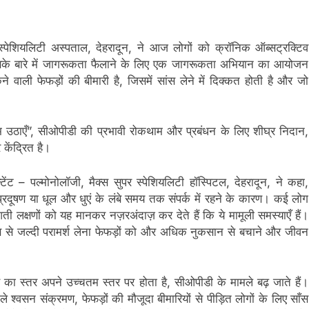
्पेशियलिटी अस्पताल, देहरादून, ने आज लोगों को क्रॉनिक ऑब्सट्रक्टिव
 इसके बारे में जागरूकता फैलाने के लिए एक जागरूकता अभियान का आयोजन
ी फेफड़ों की बीमारी है, जिसमें सांस लेने में दिक्कत होती है और जो
म उठाएँ”, सीओपीडी की प्रभावी रोकथाम और प्रबंधन के लिए शीघ्र निदान,
ेंद्रित है।
ंट – पल्मोनोलॉजी, मैक्स सुपर स्पेशियलिटी हॉस्पिटल, देहरादून, ने कहा,
प्रदूषण या धूल और धुएं के लंबे समय तक संपर्क में रहने के कारण। कई लोग
ी लक्षणों को यह मानकर नज़रअंदाज़ कर देते हैं कि ये मामूली समस्याएँ हैं।
ञ से जल्दी परामर्श लेना फेफड़ों को और अधिक नुकसान से बचाने और जीवन
दूषण का स्तर अपने उच्चतम स्तर पर होता है, सीओपीडी के मामले बढ़ जाते हैं।
ाले श्वसन संक्रमण, फेफड़ों की मौजूदा बीमारियों से पीड़ित लोगों के लिए साँस