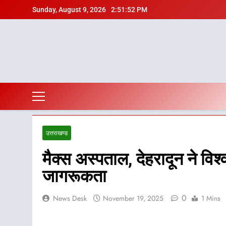
Skip
Sunday, August 9, 2026
2:51:53 PM
to
content
उत्तराखण्ड
मैक्स अस्पताल, देहरादून ने व
जागरूकता
0
News Desk
November 19, 2025
1 Mins