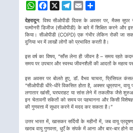
WhatsApp
Facebook
X
Telegram
Email
Share
देहरादून
: विश्व सीओपीडी दिवस के अवसर पर, मैक्स सुपर स
पल्मोनरी डिजीज (सीओपीडी) के बारे में शिक्षित करने और
किया। सीओपीडी (COPD) एक गंभीर लेकिन रोकी जा सकने वाल
दुनिया भर में लाखों लोगों को प्रभावित करती है।
इस वर्ष का विषय, “साँस लेना ही जीवन है – समय रहते कद
समय पर उपचार और स्वस्थ जीवनशैली की आदतों के महत्व पर क
इस अवसर पर बोलते हुए, डॉ. वैभव चाचरा, प्रिंसिपल कंसल्टे
“सीओपीडी धीरे-धीरे विकसित होता है, अक्सर धूम्रपान, वायु 
लगातार खांसी, घरघराहट या सांस लेने में तकलीफ जैसे शुरुआत
इन चेतावनी संकेतों को समय पर पहचानना और किसी विशेषज्
की गुणवत्ता में सुधार करने में मदद कर सकता है।”
उत्तर भारत में, खासकर सर्दियों के महीनों में, जब वायु प्र
खराब वायु गुणवत्ता, धुएँ के संपर्क में आना और बार-बार होने व