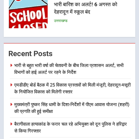
भारी बारिश का अलर्ट! 6 अगस्त को
देहरादून में स्कूल बंद
उत्तराखण्ड
6
मुख्यमंत्री धामी की सुरक्षा प्राथमिकता:
Recent Posts
सीसीटीवी, ड्रोन और स्वास्थ्य सेवाओं के
बीच शिवभक्तों के लिए बनाया सुरक्षित
उत्तराखण्ड
भारी से बहुत भारी वर्षा की चेतावनी के बीच जिला प्रशासन अलर्ट, सभी
कांवड़ मार्ग
विभागों को हाई अलर्ट पर रहने के निर्देश
7
एमडीडीए बोर्ड बैठक में 25 विकास प्रस्तावों को मिली मंजूरी, देहरादून-मसूरी
एसआईआर प्रक्रिया की निगरानी के लिए
के नियोजित विकास को मिलेगी रफ्तार
प्रदेश कांग्रेस मुख्यालय में कंट्रोल रूम
का शुभारंभ
उत्तराखण्ड
मुख्यमंत्री पुष्कर सिंह धामी के दिशा-निर्देशों में पीएम आवास योजना (शहरी)
की प्रगति की हुई समीक्षा
8
बैरागीवाला हत्याकांड के फरार चल रहे अभियुक्त को दून पुलिस ने हरिद्वार
सड़क सुरक्षा पर डीएम का सख्त एक्शन,
से किया गिरफ्तार
ब्लैक स्पॉट होंगे सुरक्षित, हर माह होगी