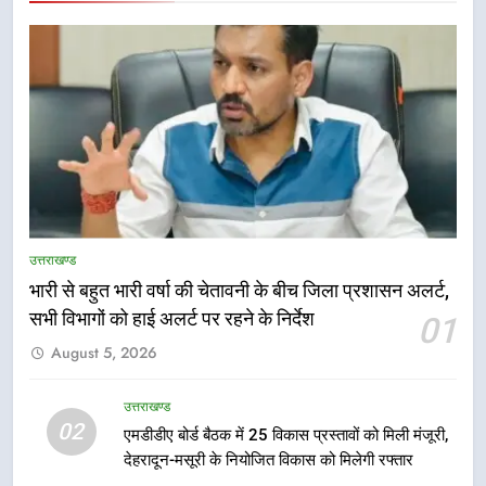
उत्तराखण्ड
भारी से बहुत भारी वर्षा की चेतावनी के बीच जिला प्रशासन अलर्ट,
5
सभी विभागों को हाई अलर्ट पर रहने के निर्देश
01
भारी बारिश का अलर्ट! 6 अगस्त को
August 5, 2026
देहरादून में स्कूल बंद
उत्तराखण्ड
उत्तराखण्ड
02
एमडीडीए बोर्ड बैठक में 25 विकास प्रस्तावों को मिली मंजूरी,
6
देहरादून-मसूरी के नियोजित विकास को मिलेगी रफ्तार
मुख्यमंत्री धामी की सुरक्षा प्राथमिकता: