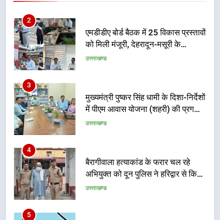
2
एमडीडीए बोर्ड बैठक में 25 विकास प्रस्तावों
को मिली मंजूरी, देहरादून-मसूरी के
नियोजित विकास को मिलेगी रफ्तार
उत्तराखण्ड
3
मुख्यमंत्री पुष्कर सिंह धामी के दिशा-निर्देशों
में पीएम आवास योजना (शहरी) की प्रगति
की हुई समीक्षा
उत्तराखण्ड
4
बैरागीवाला हत्याकांड के फरार चल रहे
अभियुक्त को दून पुलिस ने हरिद्वार से किया
गिरफ्तार
उत्तराखण्ड
5