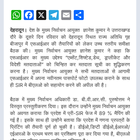
WhatsApp
Facebook
X
Telegram
Email
Share
देहरादून।
देश के मुख्य निर्वाचन आयुक्त ज्ञानेश कुमार ने उत्तराखण्ड
दौरे के दूसरे दिन रविवार को देहरादून स्थित राज्य अतिथि गृह
बीजापुर में एसआईआर की तैयारियों को लेकर उच्च स्तरीय समीक्षा
बैठक की। मुख्य निर्वाचन आयुक्त ज्ञानेश कुमार ने कहा कि
एसआईआर का मुख्य उद्देश्य “एब्सेंट,शिफ्टेड,डेथ, डूप्लीकेट और
विदेशी मतदाताओं“ को चिन्हित कर मतदाता सूची का शुद्धिकरण
करना है। मुख्य निर्वाचन आयुक्त ने सभी मतदाताओं से आगामी
एसआईआर में अपना नवीनतम पासपोर्ट फोटो उपलब्ध कराने के साथ
ही SIR मे बीएलओ को सहायोग करने की अपील की है।
बैठक में मुख्य निर्वाचन अधिकारी डा. बी.वी.आर.सी. पुरुषोत्तम ने
विस्तृत प्रस्तुतीकरण दिया। इस दौरान उन्होंने मुख्य निर्वाचन आयुक्त
को अवगत कराया कि प्रदेश में प्री-SIR फेज में 89 % मैपिंग की
गई है। इसके साथ ही उन्होंने बताया कि प्रदेश में गणना प्रपत्रों के
प्रिंटिंग की तैयारी पूर्ण हो चुकी है। डीईओ,डिप्टी डीईओ,ईआरओ/
एईआरओ के प्रथम चरण का प्रशिक्षण पूरा कर दिया गया है, बीएलओ