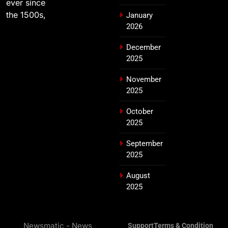
ever since
the 1500s,
January
2026
December
2025
November
2025
October
2025
September
2025
August
2025
Newsmatic - News
Support
Terms & Condition