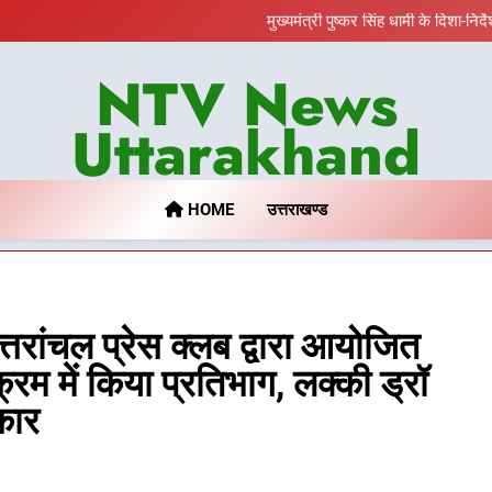
एमडीडीए बोर्ड बैठक में 25 विकास प्रस्
मुख्यमंत्री पुष्कर सिंह धामी के दिशा-निर
बैरागीवाला हत्याकांड के फरार च
भारी से बहुत भारी वर्षा की चेतावनी के ब
NTV News
एमडीडीए बोर्ड बैठक में 25 विकास प्रस्
मुख्यमंत्री पुष्कर सिंह धामी के दिशा-निर
बैरागीवाला हत्याकांड के फरार च
Uttarakhand
HOME
उत्तराखण्ड
उत्तरांचल प्रेस क्लब द्वारा आयोजित
रम में किया प्रतिभाग, लक्की ड्रॉ
कार