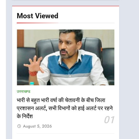
Most Viewed
उत्तराखण्ड
भारी से बहुत भारी वर्षा की चेतावनी के बीच जिला
प्रशासन अलर्ट, सभी विभागों को हाई अलर्ट पर रहने
5
भारी बारिश का अलर्ट! 6 अगस्त
के निर्देश
01
को देहरादून में स्कूल बंद
August 5, 2026
उत्तराखण्ड