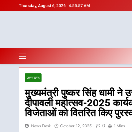
Skip
Thursday, August 6, 2026
4:55:59 AM
to
content
उत्तराखण्ड
मुख्यमंत्री पुष्कर सिंह धामी ने 
दीपावली महोत्सव-2025 कार्यक्
विजेताओं को वितरित किए पुरस्
0
News Desk
October 12, 2025
1 Mins