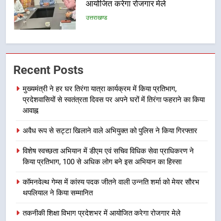
6
BLO और फील्ड स्टॉफ को प्रोत्साहित करें
जिलाधिकारी – सीईओ
उत्तराखण्ड
Recent Posts
7
मुख्यमंत्री ने हर घर तिरंगा यात्रा कार्यक्रम में किया प्रतिभाग,
हर घर तिरंगा अभियान को जन-जन तक
प्रदेशवासियों से स्वतंत्रता दिवस पर अपने घरों में तिरंगा फहराने का किया
पहुंचाने की तैयारी, 9 से 17 अगस्त तक
आवाह्न
होंगे देशभक्ति के विविध कार्यक्रम
उत्तराखण्ड
अवैध रूप से सट्टा खिलाने वाले अभियुक्त को पुलिस ने किया गिरफ्तार
8
विशेष स्वच्छता अभियान में डीएम एवं सचिव विधिक सेवा प्राधिकरण ने
किया प्रतिभाग, 100 से अधिक लोग बने इस अभियान का हिस्सा
कावड़ मेले को सकुशल रूप से संपन्न कराने
के लिए खुद मैदान में उतरे एसएसपी दून
कॉमनवेल्थ गेम्स में कांस्य पदक जीतने वाली उन्नति शर्मा को मेयर सौरभ
उत्तराखण्ड
थपलियाल ने किया सम्मानित
तकनीकी शिक्षा विभाग प्रदेशभर में आयोजित करेगा रोजगार मेले
1