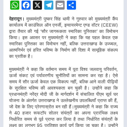
WhatsApp
Facebook
X
Telegram
Email
Share
देहरादून।
मुख्यमंत्री पुष्कर सिंह धामी ने गुरुवार को मुख्यमंत्री कैंप
कार्यालय में काउंसिल ऑन एनर्जी, इन्वायरमेन्ट एण्ड वॉटर (CEEW)
द्वारा तैयार की गई ‘सौर जागरूकता स्मारिका पुस्तिका’ का विमोचन
किया। इस अवसर पर मुख्यमंत्री ने कहा कि यह पहल केवल एक
स्मारिका पुस्तिका का विमोचन नहीं, बल्कि उत्तराखण्ड के उज्ज्वल,
आत्मनिर्भर एवं हरित भविष्य के निर्माण की दिशा में सामूहिक संकल्प
का प्रतीक है।
मुख्यमंत्री ने कहा कि वर्तमान समय में पूरा विश्व जलवायु परिवर्तन,
ऊर्जा संकट एवं पर्यावरणीय चुनौतियों का सामना कर रहा है। ऐसे
समय में सौर ऊर्जा केवल एक विकल्प नहीं, बल्कि आने वाली पीढ़ियों
के सुरक्षित भविष्य की आवश्यकता बन चुकी है। उन्होंने कहा कि
प्रधानमंत्री नरेंद्र मोदी जी के मार्गदर्शन में संचालित पीएम सूर्य घर
योजना के अंतर्गत उत्तराखण्ड ने उल्लेखनीय उपलब्धियाँ प्राप्त की हैं,
जो देश के लिए प्रेरणास्रोत बन रही हैं।मुख्यमंत्री ने कहा कि राज्य
ने 40 हजार रूफटॉप सोलर संयंत्रों का अपना प्रारंभिक लक्ष्य
निर्धारित समय से पूर्व प्राप्त कर लिया है तथा निर्धारित संयंत्रों के
लक्ष्य का लगभग 95 प्रतिशत कार्य पूर्ण किया जा चुका है। उन्होंने