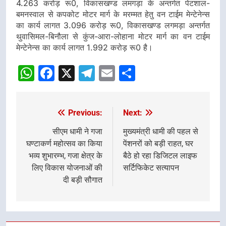
4.263 करोड़ रू0, विकासखण्ड लमगड़ा के अन्तर्गत पेटशाल-
बमनस्वाल से कपकोट मोटर मार्ग के मरम्मत हेतु वन टाईम मेन्टेनेन्स
का कार्य लागत 3.096 करोड़ रू0, विकासखण्ड लगमड़ा अन्तर्गत
थुवासिमल-बिनौला से कुंज-आरा-लोहाना मोटर मार्ग का वन टाईम
मेन्टेनेन्स का कार्य लागत 1.992 करोड़ रू0 है।
WhatsApp
Facebook
X
Telegram
Email
Share
Previous:
Next:
Post
navigation
सीएम धामी ने गजा
मुख्यमंत्री धामी की पहल से
घण्टाकर्ण महोत्सव का किया
पेंशनरों को बड़ी राहत, घर
भव्य शुभारम्भ, गजा क्षेत्र के
बैठे हो रहा डिजिटल लाइफ
लिए विकास योजनाओं की
सर्टिफिकेट सत्यापन
दी बड़ी सौगात