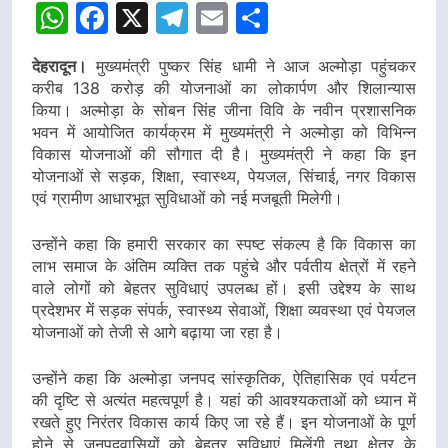
WhatsApp
Facebook
X
Telegram
Email
Share
देहरादून।
मुख्यमंत्री पुष्कर सिंह धामी ने आज अल्मोड़ा पहुंचकर
करीब 138 करोड़ की योजनाओं का लोकार्पण और शिलान्यास
किया। अल्मोड़ा के सोबन सिंह जीना विवि के नवीन प्रशासनिक
भवन में आयोजित कार्यक्रम में मुख्यमंत्री ने अल्मोड़ा को विभिन्न
विकास योजनाओं की सौगात दी है। मुख्यमंत्री ने कहा कि इन
योजनाओं से सड़क, शिक्षा, स्वास्थ्य, पेयजल, सिंचाई, नगर विकास
एवं ग्रामीण आधारभूत सुविधाओं को नई मजबूती मिलेगी।
उन्होंने कहा कि हमारी सरकार का स्पष्ट संकल्प है कि विकास का
लाभ समाज के अंतिम व्यक्ति तक पहुंचे और पर्वतीय क्षेत्रों में रहने
वाले लोगों को बेहतर सुविधाएं उपलब्ध हों। इसी उद्देश्य के साथ
प्रदेशभर में सड़क संपर्क, स्वास्थ्य सेवाओं, शिक्षा व्यवस्था एवं पेयजल
योजनाओं को तेजी से आगे बढ़ाया जा रहा है।
उन्होंने कहा कि अल्मोड़ा जनपद सांस्कृतिक, ऐतिहासिक एवं पर्यटन
की दृष्टि से अत्यंत महत्वपूर्ण है। यहां की आवश्यकताओं को ध्यान में
रखते हुए निरंतर विकास कार्य किए जा रहे हैं। इन योजनाओं के पूर्ण
होने से जनपदवासियों को बेहतर सुविधाएं मिलेंगी तथा क्षेत्र के