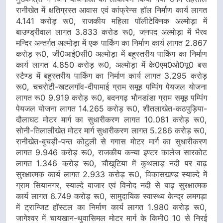
रानीखेत में क्षतिग्रस्त आवास एवं कांफ्रेन्स हॉल निर्माण कार्य लागत
4.141 करोड़ रू0, राजकीय महिला पॉलीटेक्निक अल्मोड़ा में
बाउण्ड्रीवाल लागत 3.833 करोड रू0़, जनपद अल्मोड़ा में भैरव
मन्दिर अन्तर्गत अल्मोड़ा में एक पार्किंग का निर्माण कार्य लागत 2.867
करोड़ रू0, जी0आई0सी0 अल्मोड़ा में बहुस्तरीय पार्किंग का निर्माण
कार्य लागत 4.850 करोड़ रू0, अल्मोड़ा में के0एम0ओ0यू0 बस
स्टैण्ड में बहुस्तरीय पार्किंग का निर्माण कार्य लागत 3.295 करोड़
रू0, चचरोटी-खटलगॉव-दीपामाई ग्राम समूह पम्पिंग पेयजल योजना
लागत रू0 9.919 करोड़ रू0, बदनगढ़ भौनडांडा ग्राम समूह पम्पिंग
पेयजल योजना लागत 14.265 करोड़ रू0, शीतलाखेत-कठपुड़िया-
दौलाघट मोटर मार्ग का सुधारीकरण लागत 10.081 करोड़ रू0,
सोनी-तिलालीखेत मोटर मार्ग सुधारीकरण लागत 5.286 करोड़ रू0,
रानीखेत-बुचड़ी-पन्त कोटुली से गगास मोटर मार्ग का सुधारीकरण
लागत 9.946 करोड़ रू0, राजकीय कन्या इण्टर कालेज सारकोट
लागत 1.346 करोड़ रू0, चौखुटिया में कुथलाड़ नदी पर बाढ़
सुरक्षात्मक कार्य लागत 2.933 करोड़ रू0, विकासखण्ड स्याल्दे में
ग्राम सियानगर, स्याल्दे बाजार एवं विनोद नदी से बाढ़ सुरक्षात्मक
कार्य लागत 6.749 करोड़ रू0, सामुदायिक स्वास्थ्य केन्द्र लमगड़ा
में ट्रान्जिट हॉस्टल का निर्माण कार्य लागत 1.980 करोड़ रू0,
जागेश्वर में चायखान-थुवासिमल मोटर मार्ग के किमी0 10 से निरई