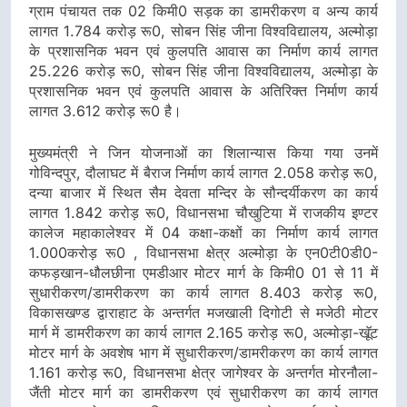
ग्राम पंचायत तक 02 किमी0 सड़क का डामरीकरण व अन्य कार्य
लागत 1.784 करोड़ रू0, सोबन सिंह जीना विश्वविद्यालय, अल्मोड़ा
के प्रशासनिक भवन एवं कुलपति आवास का निर्माण कार्य लागत
25.226 करोड़ रू0, सोबन सिंह जीना विश्वविद्यालय, अल्मोड़ा के
प्रशासनिक भवन एवं कुलपति आवास के अतिरिक्त निर्माण कार्य
लागत 3.612 करोड़ रू0 है।
मुख्यमंत्री ने जिन योजनाओं का शिलान्यास किया गया उनमें
गोविन्दपुर, दौलाघट में बैराज निर्माण कार्य लागत 2.058 करोड़ रू0,
दन्या बाजार में स्थित सैम देवता मन्दिर के सौन्दर्यीकरण का कार्य
लागत 1.842 करोड़ रू0, विधानसभा चौखुटिया में राजकीय इण्टर
कालेज महाकालेश्वर में 04 कक्षा-कक्षों का निर्माण कार्य लागत
1.000करोड़ रू0 , विधानसभा क्षेत्र अल्मोड़ा के एन0टी0डी0-
कफड़खान-धौलछीना एमडीआर मोटर मार्ग के किमी0 01 से 11 में
सुधारीकरण/डामरीकरण का कार्य लागत 8.403 करोड़ रू0,
विकासखण्ड द्वाराहाट के अन्तर्गत मजखाली दिगोटी से मजेठी मोटर
मार्ग में डामरीकरण का कार्य लागत 2.165 करोड़ रू0, अल्मोड़ा-खूॅट
मोटर मार्ग के अवशेष भाग में सुधारीकरण/डामरीकरण का कार्य लागत
1.161 करोड़ रू0, विधानसभा क्षेत्र जागेश्वर के अन्तर्गत मोरनौला-
जैंती मोटर मार्ग का डामरीकरण एवं सुधारीकरण का कार्य लागत