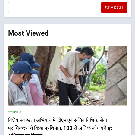
SEARCH
Most Viewed
5
हर घर तिरंगा अभियान को जन-जन तक
उत्तराखण्ड
पहुंचाने की तैयारी, 9 से 17 अगस्त तक
विशेष स्वच्छता अभियान में डीएम एवं सचिव विधिक सेवा
होंगे देशभक्ति के विविध कार्यक्रम
उत्तराखण्ड
प्राधिकरण ने किया प्रतिभाग, 100 से अधिक लोग बने इस