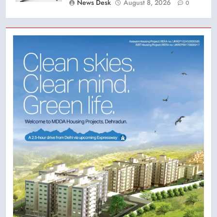
News Desk
August 8, 2026
0