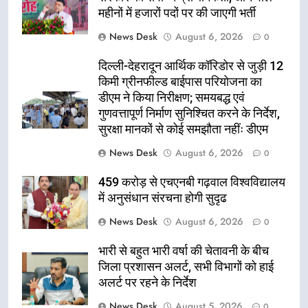
महीनों में हजारों पदों पर की जाएगी भर्ती
News Desk
August 6, 2026
0
दिल्ली-देहरादून आर्थिक कॉरिडोर से जुड़ी 12
किमी ग्रीनफील्ड बाईपास परियोजना का
डीएम ने किया निरीक्षण; समयबद्ध एवं
गुणवत्तापूर्ण निर्माण सुनिश्चित करने के निर्देश,
सुरक्षा मानकों से कोई समझौता नहींः डीएम
News Desk
August 6, 2026
0
459 करोड़ से एचएनबी गढ़वाल विश्वविद्यालय
में अनुसंधान संरचना होगी सुदृढ
News Desk
August 6, 2026
0
भारी से बहुत भारी वर्षा की चेतावनी के बीच
जिला प्रशासन अलर्ट, सभी विभागों को हाई
अलर्ट पर रहने के निर्देश
News Desk
August 5, 2026
0