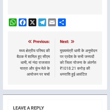
Post
navigation
WhatsApp
Facebook
X
Telegram
Email
Share
Previous:
Next:
Post
navigation
मध्य क्षेत्रीय परिषद की
मुख्यमंत्री धामी के अनुमोदन
बैठक में शामिल हुए सीएम
पर प्रदेश के सभी जनपदों
धामी, मां नंदा राजजात
को जिला योजना के अंतर्गत
यात्रा और कुंभ मेले के
₹1018.21 करोड़ की
आयोजन पर चर्चा
धनराशि हुई आवंटित
LEAVE A REPLY