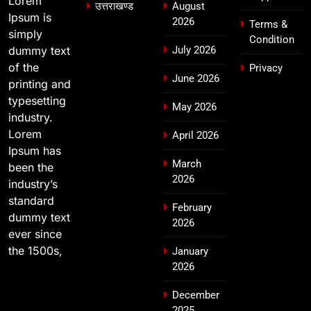
Lorem
उत्तराखण्ड
August
उत्तराखण्ड
Ipsum is
2026
Terms &
simply
Condition
dummy text
July 2026
of the
Privacy
June 2026
printing and
typesetting
May 2026
industry.
Lorem
April 2026
Ipsum has
March
been the
2026
industry’s
standard
February
dummy text
2026
ever since
the 1500s,
January
2026
December
2025