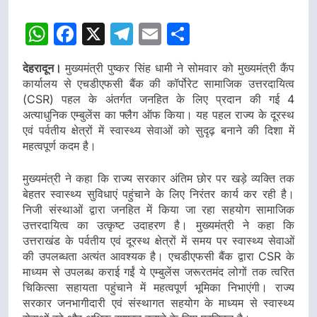
डीएम
डीएम
WhatsApp
Facebook
X
Telegram
Email
Share
देहरादून।
मुख्यमंत्री पुष्कर सिंह धामी ने सोमवार को मुख्यमंत्री कैंप
कार्यालय से एचडीएफसी बैंक की कॉर्पोरेट सामाजिक उत्तरदायित्व
(CSR) पहल के अंतर्गत जनहित के लिए प्रदान की गई 4
अत्याधुनिक एम्बुलेंस का फ्लैग ऑफ किया। यह पहल राज्य के दूरस्थ
एवं पर्वतीय क्षेत्रों में स्वास्थ्य सेवाओं को सुदृढ़ बनाने की दिशा में
महत्वपूर्ण कदम है।
मुख्यमंत्री ने कहा कि राज्य सरकार अंतिम छोर पर खड़े व्यक्ति तक
बेहतर स्वास्थ्य सुविधाएं पहुंचाने के लिए निरंतर कार्य कर रही है।
निजी संस्थाओं द्वारा जनहित में किया जा रहा सहयोग सामाजिक
उत्तरदायित्व का उत्कृष्ट उदाहरण है। मुख्यमंत्री ने कहा कि
उत्तराखंड के पर्वतीय एवं दूरस्थ क्षेत्रों में समय पर स्वास्थ्य सेवाओं
की उपलब्धता अत्यंत आवश्यक है। एचडीएफसी बैंक द्वारा CSR के
माध्यम से उपलब्ध कराई गईं ये एम्बुलेंस जरूरतमंद लोगों तक त्वरित
चिकित्सा सहायता पहुंचाने में महत्वपूर्ण भूमिका निभाएंगी। राज्य
सरकार जनभागीदारी एवं संस्थागत सहयोग के माध्यम से स्वास्थ्य