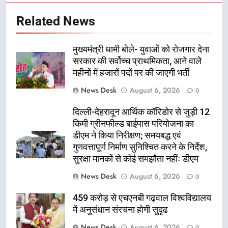
Related News
मुख्यमंत्री धामी बोले- युवाओं को रोजगार देना
सरकार की सर्वोच्च प्राथमिकता, आने वाले
महीनों में हजारों पदों पर की जाएगी भर्ती
News Desk
August 6, 2026
0
दिल्ली-देहरादून आर्थिक कॉरिडोर से जुड़ी 12
किमी ग्रीनफील्ड बाईपास परियोजना का
डीएम ने किया निरीक्षण; समयबद्ध एवं
गुणवत्तापूर्ण निर्माण सुनिश्चित करने के निर्देश,
सुरक्षा मानकों से कोई समझौता नहींः डीएम
News Desk
August 6, 2026
0
459 करोड़ से एचएनबी गढ़वाल विश्वविद्यालय
में अनुसंधान संरचना होगी सुदृढ
News Desk
August 6, 2026
0