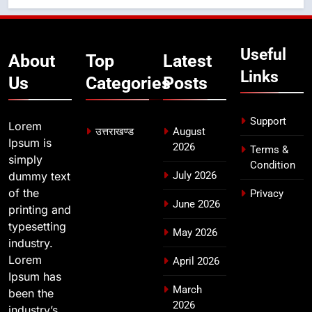
8
भारी बारिश का अलर्ट! 6 अगस्त को
देहरादून में स्कूल बंद
Useful
उत्तराखण्ड
About
Top
Latest
Links
Us
Categories
Posts
Support
Lorem
उत्तराखण्ड
August
Ipsum is
2026
Terms &
simply
Condition
dummy text
July 2026
of the
Privacy
June 2026
printing and
typesetting
May 2026
industry.
Lorem
April 2026
Ipsum has
March
been the
2026
industry’s