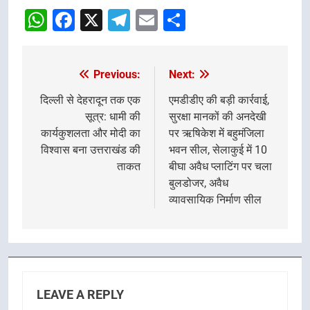
navigation
WhatsApp
Facebook
X
Telegram
Email
Share
Previous:
Next:
Post
navigation
दिल्ली से देहरादून तक एक
एमडीडीए की बड़ी कार्रवाई,
सूत्र: धामी की
सुरक्षा मानकों की अनदेखी
कार्यकुशलता और मोदी का
पर ऋषिकेश में बहुमंजिला
विश्वास बना उत्तराखंड की
भवन सील, सेलाकुई में 10
ताकत
बीघा अवैध प्लाटिंग पर चला
बुलडोजर, अवैध
व्यावसायिक निर्माण सील
LEAVE A REPLY