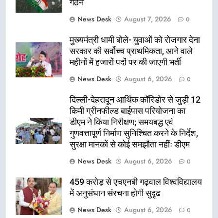
गठन
News Desk
August 7, 2026
0
मुख्यमंत्री धामी बोले- युवाओं को रोजगार देना
सरकार की सर्वोच्च प्राथमिकता, आने वाले
महीनों में हजारों पदों पर की जाएगी भर्ती
News Desk
August 6, 2026
0
दिल्ली-देहरादून आर्थिक कॉरिडोर से जुड़ी 12
किमी ग्रीनफील्ड बाईपास परियोजना का
डीएम ने किया निरीक्षण; समयबद्ध एवं
गुणवत्तापूर्ण निर्माण सुनिश्चित करने के निर्देश,
सुरक्षा मानकों से कोई समझौता नहींः डीएम
News Desk
August 6, 2026
0
459 करोड़ से एचएनबी गढ़वाल विश्वविद्यालय
में अनुसंधान संरचना होगी सुदृढ
News Desk
August 6, 2026
0