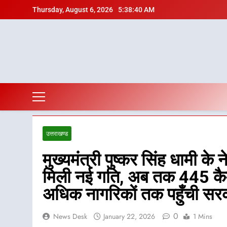
Skip
Thursday, August 6, 2026
5:38:41 AM
to
content
उत्तराखण्ड
मुख्यमंत्री पुष्कर सिंह धामी के 
मिली नई गति, अब तक 445 कैम
अधिक नागरिकों तक पहुँची सर
0
News Desk
January 22, 2026
1 Mins