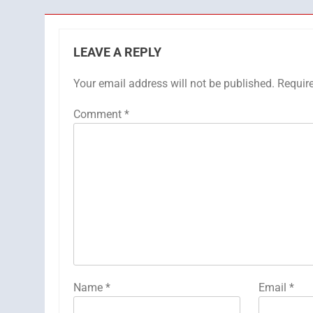
LEAVE A REPLY
Your email address will not be published.
Requir
Comment
*
Name
*
Email
*