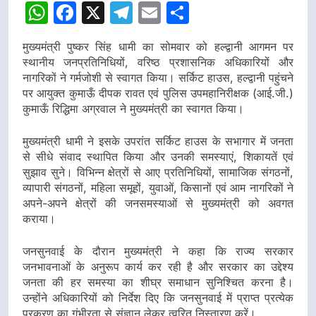
डीएम
डीएम
WhatsApp
Facebook
X
Telegram
Email
Share
मुख्यमंत्री पुष्कर सिंह धामी का सोमवार को हल्द्वानी आगमन पर
स्थानीय जनप्रतिनिधियों, वरिष्ठ प्रशासनिक अधिकारियों और
नागरिकों ने गर्मजोशी से स्वागत किया। सर्किट हाउस, हल्द्वानी पहुंचने
पर आयुक्त कुमाऊँ दीपक रावत एवं पुलिस उपमहानिरीक्षक (आई.जी.)
कुमाऊँ रिद्धिमा अग्रवाल ने मुख्यमंत्री का स्वागत किया।
मुख्यमंत्री धामी ने इसके उपरांत सर्किट हाउस के सभागार में जनता
से सीधे संवाद स्थापित किया और उनकी समस्याएं, शिकायतें एवं
सुझाव सुने। विभिन्न क्षेत्रों से आए प्रतिनिधियों, सामाजिक संगठनों,
व्यापारी संगठनों, महिला समूहों, युवाओं, किसानों एवं आम नागरिकों ने
अपने-अपने क्षेत्रों की जनसमस्याओं से मुख्यमंत्री को अवगत
कराया।
जनसुनवाई के दौरान मुख्यमंत्री ने कहा कि राज्य सरकार
जनभावनाओं के अनुरूप कार्य कर रही है और सरकार का उद्देश्य
जनता की हर समस्या का शीघ्र समाधान सुनिश्चित करना है।
उन्होंने अधिकारियों को निर्देश दिए कि जनसुनवाई में प्राप्त प्रत्येक
प्रकरण का गंभीरता से संज्ञान लेकर त्वरित निस्तारण करें।