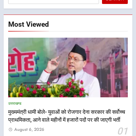
Most Viewed
उत्तराखण्ड
5
मुख्यमंत्री धामी बोले- युवाओं को रोजगार देना सरकार की सर्वोच्च
एमडीडीए बोर्ड बैठक में 25 विकास प्रस्तावों
प्राथमिकता, आने वाले महीनों में हजारों पदों पर की जाएगी भर्ती
को मिली मंजूरी, देहरादून-मसूरी के
01
August 6, 2026
नियोजित विकास को मिलेगी रफ्तार
उत्तराखण्ड