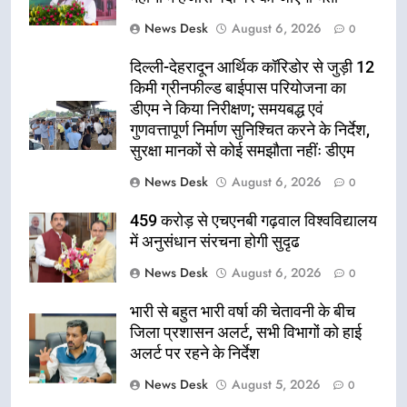
News Desk
August 6, 2026
0
दिल्ली-देहरादून आर्थिक कॉरिडोर से जुड़ी 12
किमी ग्रीनफील्ड बाईपास परियोजना का
डीएम ने किया निरीक्षण; समयबद्ध एवं
गुणवत्तापूर्ण निर्माण सुनिश्चित करने के निर्देश,
सुरक्षा मानकों से कोई समझौता नहींः डीएम
News Desk
August 6, 2026
0
459 करोड़ से एचएनबी गढ़वाल विश्वविद्यालय
में अनुसंधान संरचना होगी सुदृढ
News Desk
August 6, 2026
0
भारी से बहुत भारी वर्षा की चेतावनी के बीच
जिला प्रशासन अलर्ट, सभी विभागों को हाई
अलर्ट पर रहने के निर्देश
News Desk
August 5, 2026
0