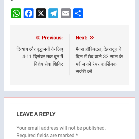
WhatsApp
Facebook
X
Telegram
Email
Share
Previous:
Next:
Post
navigation
दिव्यांग और वृद्धजनों के लिए
मैक्स हॉस्पिटल, देहरादून ने
4-11 दिसंबर तक दून में
दिल में छेद वाले 32 साल के
विशेष सेवा शिविर
मरीज़ की रेयर कार्डियक
सर्जरी की
LEAVE A REPLY
Your email address will not be published.
Required fields are marked
*