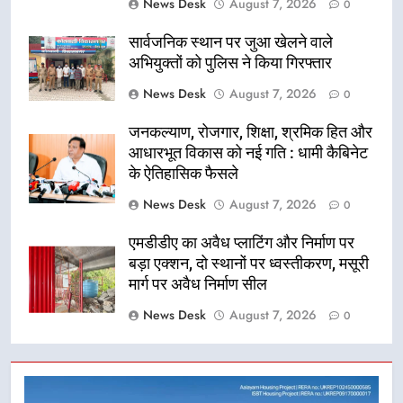
News Desk
August 7, 2026
0
सार्वजनिक स्थान पर जुआ खेलने वाले
अभियुक्तों को पुलिस ने किया गिरफ्तार
News Desk
August 7, 2026
0
जनकल्याण, रोजगार, शिक्षा, श्रमिक हित और
आधारभूत विकास को नई गति : धामी कैबिनेट
के ऐतिहासिक फैसले
News Desk
August 7, 2026
0
एमडीडीए का अवैध प्लाटिंग और निर्माण पर
बड़ा एक्शन, दो स्थानों पर ध्वस्तीकरण, मसूरी
मार्ग पर अवैध निर्माण सील
News Desk
August 7, 2026
0