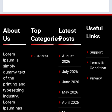
भर्ती
8
दिल्ली-देहरादून आर्थिक कॉरिडोर से जुड़ी
12 किमी ग्रीनफील्ड बाईपास परियोजना
Useful
का डीएम ने किया निरीक्षण; समयबद्ध एवं
About
Top
Latest
उत्तराखण्ड
गुणवत्तापूर्ण निर्माण सुनिश्चित करने के
Links
Us
Categories
Posts
निर्देश, सुरक्षा मानकों से कोई समझौता
नहींः डीएम
Support
Lorem
उत्तराखण्ड
August
Ipsum is
2026
Terms &
simply
Condition
dummy text
July 2026
of the
Privacy
June 2026
printing and
typesetting
May 2026
industry.
Lorem
April 2026
Ipsum has