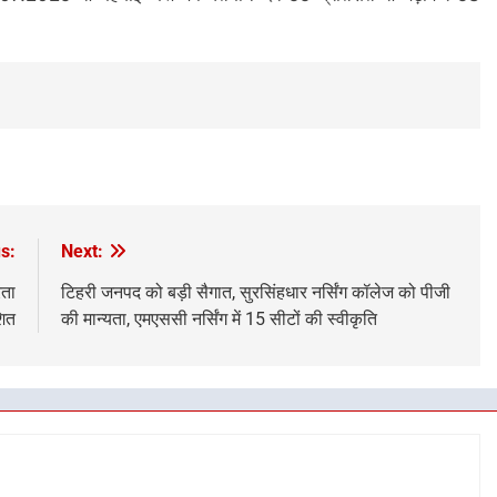
s:
Next:
रता
टिहरी जनपद को बड़ी सैगात, सुरसिंहधार नर्सिंग कॉलेज को पीजी
शित
की मान्यता, एमएससी नर्सिंग में 15 सीटों की स्वीकृति