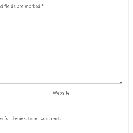
ed fields are marked
*
Website
er for the next time I comment.