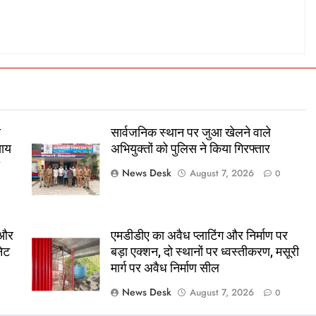
ा
सार्वजनिक स्थान पर जुआ खेलने वाले
याय
अभियुक्तों को पुलिस ने किया गिरफ्तार
ा
News Desk
August 7, 2026
0
 और
एमडीडीए का अवैध प्लाटिंग और निर्माण पर
नेट
बड़ा एक्शन, दो स्थानों पर ध्वस्तीकरण, मसूरी
मार्ग पर अवैध निर्माण सील
News Desk
August 7, 2026
0