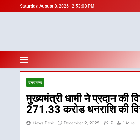
Skip
Saturday, August 8, 2026
2:53:09 PM
to
content
उत्तराखण्ड
मुख्यमंत्री धामी ने प्रदान की
271.33 करोड धनराशि की वित्त
0
News Desk
December 2, 2025
1 Mins