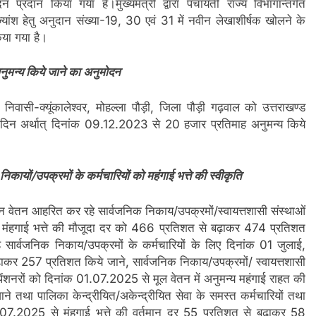
दान किया गया है।मुख्यमंत्री द्वारा पंचायती राज्य विभागान्तर्गत
ाज्यांश हेतु अनुदान संख्या-19, 30 एवं 31 में नवीन लेखाशीर्षक खोलने के
या गया है।
 अनुमन्य किये जाने का अनुमोदन
ावत, निवासी-क्यूंकालेश्वर, मोहल्ला पौड़ी, जिला पौड़ी गढ़वाल को उत्तराखण्ड
रे दिन अर्थात् दिनांक 09.12.2023 से 20 हजार प्रतिमाह अनुमन्य किये
निकायों/उपक्रमों के कर्मचारियों को महंगाई भत्ते की स्वीकृति
 वेतनमान वेतन आहरित कर रहे सार्वजनिक निकाय/उपक्रमों/स्वायत्तशासी संस्थाओं
े मंहगाई भत्ते की मौजूदा दर को 466 प्रतिशत से बढ़ाकर 474 प्रतिशत
हे सार्वजनिक निकाय/उपक्रमों के कर्मचारियों के लिए दिनांक 01 जुलाई,
ाकर 257 प्रतिशत किये जाने, सार्वजनिक निकाय/उपक्रमों/ स्वायत्तशासी
 पेंशनरों को दिनांक 01.07.2025 से मूल वेतन में अनुमन्य महंगाई राहत की
 तथा पालिका केन्द्रीयित/अकेन्द्रीयित सेवा के समस्त कर्मचारियों तथा
ंक 01.07.2025 से मंहगाई भत्ते की वर्तमान दर 55 प्रतिशत से बढ़ाकर 58