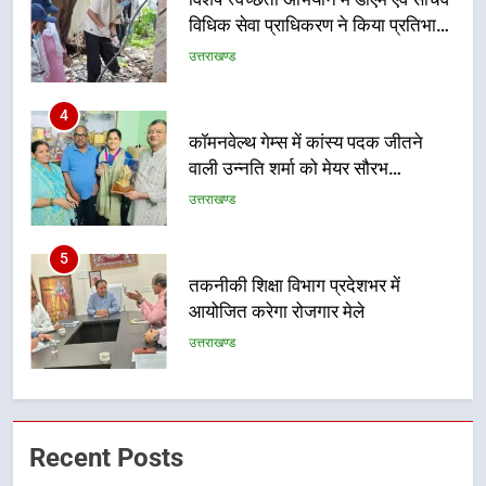
हिस्सा
4
कॉमनवेल्थ गेम्स में कांस्य पदक जीतने
वाली उन्नति शर्मा को मेयर सौरभ
थपलियाल ने किया सम्मानित
उत्तराखण्ड
5
तकनीकी शिक्षा विभाग प्रदेशभर में
आयोजित करेगा रोजगार मेले
उत्तराखण्ड
6
BLO और फील्ड स्टॉफ को प्रोत्साहित करें
जिलाधिकारी – सीईओ
उत्तराखण्ड
Recent Posts
7