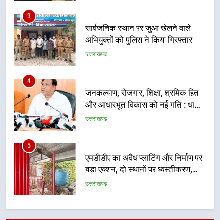
3
सार्वजनिक स्थान पर जुआ खेलने वाले
अभियुक्तों को पुलिस ने किया गिरफ्तार
उत्तराखण्ड
4
जनकल्याण, रोजगार, शिक्षा, श्रमिक हित
और आधारभूत विकास को नई गति : धामी
कैबिनेट के ऐतिहासिक फैसले
उत्तराखण्ड
5
एमडीडीए का अवैध प्लाटिंग और निर्माण पर
बड़ा एक्शन, दो स्थानों पर ध्वस्तीकरण,
मसूरी मार्ग पर अवैध निर्माण सील
उत्तराखण्ड
6