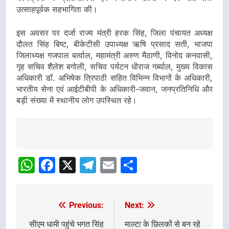
उत्साहपूर्वक सहभागिता की।
इस अवसर पर दर्जा राज्य मंत्री हरक सिंह, जिला पंचायत अध्यक्ष
दौलत सिंह बिष्ट, बीकेटीसी उपाध्यक्ष ऋषि प्रसाद सती, भाजपा
जिलाध्यक्ष गजपाल बर्त्वाल, महामंत्री अरुण मैठाणी, विनोद कनवासी,
गृह सचिव शैलेश बगोली, सचिव पर्यटन धीराज गर्ब्याल, मुख्य विकास
अधिकारी डॉ. अभिषेक त्रिपाठी सहित विभिन्न विभागों के अधिकारी,
भारतीय सेना एवं आईटीबीपी के अधिकारी-जवान, जनप्रतिनिधि और
बड़ी संख्या में स्थानीय लोग उपस्थित रहे।
Post
navigation
WhatsApp
Facebook
X
Telegram
Email
Share
Previous:
Next:
Post
navigation
सीएम धामी पहुंचे भगत सिंह
माल्टा के छिलकों से बन रहे