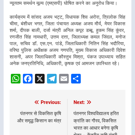
न्यूनतम समर्थन मूल्य (एमएसपी) घोषित करने का अनुरोध किया।
कार्यक्रम में सांसद अजय भट्ट, विधायक शिव अरोरा, त्रिलोक सिंह
चीमा, बंशीधर भगत, जिला पंचायत अध्यक्ष अजय मौर्य, मेयर विकास
शर्मा, दीपक बाली, दर्जा मंत्री अनिल कपूर डब्बू, हुकम सिंह कुंवर,
रणजीत सिंह नामधारी, उत्तम दत्ता, जिलाध्यक्ष कमल जिंदल, मनोज
पाल, सचिव डॉ. एस.एन. पांडे, जिलाधिकारी नितिन सिंह भदौरिया,
वरिष्ठ पुलिस अधीक्षक अजय गणपति, मुख्य विकास अधिकारी दिवेश
शासनी, अपर जिलाधिकारी कौस्तुभ मिश्रा, पंकज उपाध्याय सहित
अनेक जनप्रतिनिधि, अधिकारी, कृषक एवं आमजन उपस्थित रहे।
WhatsApp
Facebook
X
Telegram
Email
Share
Previous:
Next:
Post
navigation
पंतनगर से विकसित कृषि
पंतनगर विश्वविद्यालय हरित
और समृद्ध किसान का मंत्र
क्रांति का गौरव, विकसित
भारत का आधार बनेगा कृषि