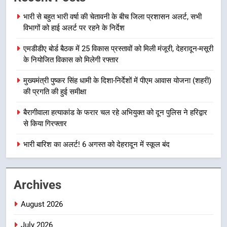
का शुभारंभ
उत्तराखण्ड
भारी से बहुत भारी वर्षा की चेतावनी के बीच जिला प्रशासन अलर्ट, सभी
विभागों को हाई अलर्ट पर रहने के निर्देश
8
एमडीडीए बोर्ड बैठक में 25 विकास प्रस्तावों को मिली मंजूरी, देहरादून-मसूरी
सड़क सुरक्षा पर डीएम का सख्त एक्शन,
के नियोजित विकास को मिलेगी रफ्तार
ब्लैक स्पॉट होंगे सुरक्षित, हर माह होगी
प्रगति समीक्षा
उत्तराखण्ड
मुख्यमंत्री पुष्कर सिंह धामी के दिशा-निर्देशों में पीएम आवास योजना (शहरी)
की प्रगति की हुई समीक्षा
1
बैरागीवाला हत्याकांड के फरार चल रहे अभियुक्त को दून पुलिस ने हरिद्वार
भारी से बहुत भारी वर्षा की चेतावनी के बीच
से किया गिरफ्तार
जिला प्रशासन अलर्ट, सभी विभागों को हाई
अलर्ट पर रहने के निर्देश
भारी बारिश का अलर्ट! 6 अगस्त को देहरादून में स्कूल बंद
उत्तराखण्ड
2
Archives
एमडीडीए बोर्ड बैठक में 25 विकास प्रस्तावों
को मिली मंजूरी, देहरादून-मसूरी के
August 2026
नियोजित विकास को मिलेगी रफ्तार
उत्तराखण्ड
July 2026