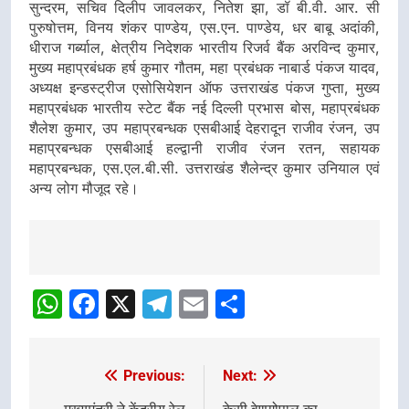
सुन्दरम, सचिव दिलीप जावलकर, नितेश झा, डॉ बी.वी. आर. सी
पुरुषोत्तम, विनय शंकर पाण्डेय, एस.एन. पाण्डेय, धर बाबू अदांकी,
धीराज गर्ब्याल, क्षेत्रीय निदेशक भारतीय रिजर्व बैंक अरविन्द कुमार,
मुख्य महाप्रबंधक हर्ष कुमार गौतम, महा प्रबंधक नाबार्ड पंकज यादव,
अध्यक्ष इन्डस्ट्रीज एसोसियेशन ऑफ उत्तराखंड पंकज गुप्ता, मुख्य
महाप्रबंधक भारतीय स्टेट बैंक नई दिल्ली प्रभास बोस, महाप्रबंधक
शैलेश कुमार, उप महाप्रबन्धक एसबीआई देहरादून राजीव रंजन, उप
महाप्रबन्धक एसबीआई हल्द्वानी राजीव रंजन रतन, सहायक
महाप्रबन्धक, एस.एल.बी.सी. उत्तराखंड शैलेन्द्र कुमार उनियाल एवं
अन्य लोग मौजूद रहे।
Post
navigation
WhatsApp
Facebook
X
Telegram
Email
Share
Previous:
Next:
Post