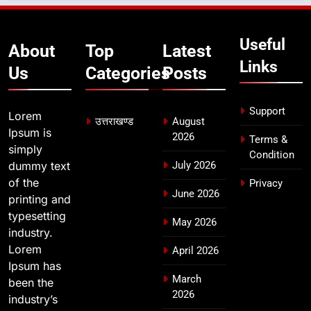
भारी बारिश का अलर्ट! 6 अगस्त को
देहरादून में स्कूल बंद
उत्तराखण्ड
Useful
About
Top
Latest
Links
Us
Categories
Posts
Support
Lorem
उत्तराखण्ड
August
Ipsum is
2026
Terms &
simply
Condition
dummy text
July 2026
of the
Privacy
June 2026
printing and
typesetting
May 2026
industry.
Lorem
April 2026
Ipsum has
March
been the
2026
industry’s