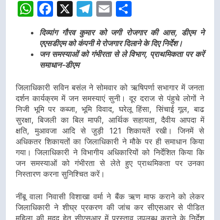
WhatsApp
Facebook
X
Telegram
Email
Share
दिव्यांग गौरव कुमार को जगी रोजगार की आस, डीएम ने
एएसडीएम को कंपनी मे रोजगार दिलाने के दिए निर्देश।
जन समस्याओं को गंभीरता से ले विभाग, प्राथमिकता पर करें
समाधान-डीएम
जिलाधिकारी सविन बसंल ने सोमवार को ऋषिपर्णा सभागार में जनता
दर्शन कार्यक्रम में जन समस्याएं सुनी। दूर दराज से पंहुचे लोगों ने
निजी भूमि पर कब्जा, भूमि विवाद, घरेलू हिंसा, सिंचाई गूल, बाढ
सुरक्षा, बिजली का बिल माफी, आर्थिक सहायता, दैवीय आपदा में
क्षति, मुआवजा आदि से जु़ड़ी 121 शिकायतें रखी। जिनमें से
अधिकतर शिकायतों का जिलाधिकारी ने मौके पर ही समाधान किया
गया। जिलाधिकारी ने विभागीय अधिकारियों को निर्देशित किया कि
जन समस्याओं को गंभीरता से लेते हुए प्राथमिकता पर उनका
निस्तारण करना सुनिश्चित करें।
नींबू वाला निवासी विशाखा वर्मा ने बैंक ऋण माफ कराने को लेकर
जिलाधिकारी ने शीघ्र प्रकरण की जांच कर सीएसआर से पीडित
महिला की मदद हेतु सीएसआर में प्रस्ताव उपलब्ध कराने के निर्देश