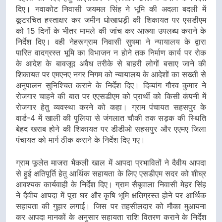
दिए। नवाकोट निवासी जयमल सिंह ने भूमि की अदला बदली में
कूटरचित हस्ताक्षर कर जमीन धोखाधड़ी की शिकायत पर एसडीएम
को 15 दिनों के भीतर मामले की जांच कर आख्या उपलब्ध कराने के
निर्देश दिए। वही नेहरूग्राम निवासी सुषमा ने न्यायालय के द्वारा
पारित वादग्रस्त भूमि का विभाजन न होने तक निर्माण कार्य पर रोक
के आदेश के बावजूद अवैध तरीके से बाहरी लोगों बसाए जाने की
शिकायत पर एमएनए नगर निगम को न्यायालय के आदेशों का सख्ती से
अनुपालन सुनिश्चित कराने के निर्देश दिए। दिव्यांग गौरव कुमार ने
रोजगार चाहने की बात पर एएसडीएम को प्रार्थी को किसी कंपनी में
रोजगार हेतु व्यवस्था करने को कहा। ग्राम पंचायत सहसपुर के
वार्ड-4 में खाली की पुलिया से जंगलात चौकी तक सड़क की स्थिति
बेहद खराब होने की शिकायत पर डीडीओ सहसपुर और एएमए जिला
पंचायत को मार्ग ठीक कराने के निर्देश दिए गए।
ग्राम फूलेत माजरा भैकली खाल में आपदा प्रभावितों ने दैवीय आपदा
से हुई क्षतिपूर्ति हेतु आर्थिक सहायता के लिए एसडीएम सदर को शीघ्र
आवश्यक कार्यवाही के निर्देश दिए। ग्राम सैबूवाला निवासी मेहर सिंह
ने दैवीय आपदा में पूरा घर और कृषि भूमि क्षतिग्रस्त होने पर आर्थिक
सहायता की गुहार लगाई। जिस पर तहसीलदार को मौका मुआयना
कर आपदा मानकों के अनुसार सहायता राशि वितरण कराने के निर्देश