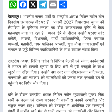
WhatsApp
Facebook
X
Telegram
Email
Share
देहरादून।
भारतीय जनता पार्टी के राष्ट्रीय अध्यक्ष नितिन नवीन तीन
दिवसीय उत्तराखंड दौरे पर हैं। आगामी 2027 विधानसभा चुनाव की
तैयारियों के दृष्टिगत उनका यह दौरा संगठनात्मक दृष्टि से बेहद
महत्वपूर्ण माना जा रहा है। अपने दौरे के दौरान उन्होंने प्रदेश कोर
कमेटी, सांसदों, विधायकों, पार्टी पदाधिकारियों, जिला पंचायत
अध्यक्षों, महापौरों, नगर पालिका अध्यक्षों, युवा मोर्चा कार्यकर्ताओं एवं
संगठन से जुड़े विभिन्न पदाधिकारियों के साथ व्यापक संवाद किया।
राष्ट्रीय अध्यक्ष नितिन नवीन ने विभिन्न बैठकों एवं संवाद कार्यक्रमों
में संगठन को आगामी चुनावों के लिए अभी से पूरी मजबूती के साथ
जुटने का संदेश दिया। उन्होंने बूथ स्तर तक संगठनात्मक सक्रियता,
जनसंपर्क और सरकार की उपलब्धियों को जनता तक प्रभावी ढंग से
पहुँचाने पर विशेष जोर दिया।
दौरे के दौरान राष्ट्रीय अध्यक्ष नितिन नवीन मुख्यमंत्री पुष्कर सिंह
धामी के नेतृत्व एवं राज्य सरकार के कार्यों से काफी प्रभावित और
संतुष्ट नजर आए। शनिवार को देहरादून में आयोजित एक महत्वपूर्ण
गोष्ठी में उन्होंने खुले मंच से धामी सरकार की कार्यशैली और विकास