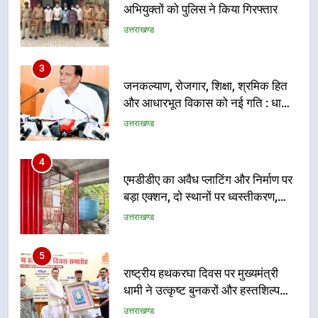
अभियुक्तों को पुलिस ने किया गिरफ्तार
उत्तराखण्ड
3
जनकल्याण, रोजगार, शिक्षा, श्रमिक हित
और आधारभूत विकास को नई गति : धामी
कैबिनेट के ऐतिहासिक फैसले
उत्तराखण्ड
4
एमडीडीए का अवैध प्लाटिंग और निर्माण पर
बड़ा एक्शन, दो स्थानों पर ध्वस्तीकरण,
मसूरी मार्ग पर अवैध निर्माण सील
उत्तराखण्ड
5
राष्ट्रीय हथकरघा दिवस पर मुख्यमंत्री
धामी ने उत्कृष्ट बुनकरों और हस्तशिल्प
कारीगरों को किया सम्मानित
उत्तराखण्ड