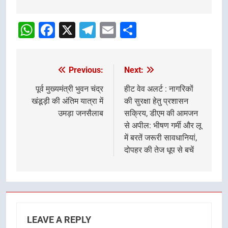
Post
navigation
WhatsApp
Facebook
X
Telegram
Email
Share
Previous:
Next:
Post
navigation
पूर्व मुख्यमंत्री भुवन चंद्र
हीट वेव अलर्ट : नागरिकों
खंडूड़ी की अंतिम यात्रा में
की सुरक्षा हेतु प्रशासन
उमड़ा जनसैलाब
सक्रिय, डीएम की आमजन
से अपील: भीषण गर्मी और लू
में बरतें जरूरी सावधानियां,
दोपहर की तेज धूप से बचें
LEAVE A REPLY