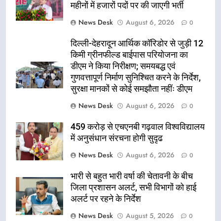
महीनों में हजारों पदों पर की जाएगी भर्ती
News Desk
August 6, 2026
0
दिल्ली-देहरादून आर्थिक कॉरिडोर से जुड़ी 12
किमी ग्रीनफील्ड बाईपास परियोजना का
डीएम ने किया निरीक्षण; समयबद्ध एवं
गुणवत्तापूर्ण निर्माण सुनिश्चित करने के निर्देश,
सुरक्षा मानकों से कोई समझौता नहींः डीएम
News Desk
August 6, 2026
0
459 करोड़ से एचएनबी गढ़वाल विश्वविद्यालय
में अनुसंधान संरचना होगी सुदृढ
News Desk
August 6, 2026
0
भारी से बहुत भारी वर्षा की चेतावनी के बीच
जिला प्रशासन अलर्ट, सभी विभागों को हाई
अलर्ट पर रहने के निर्देश
News Desk
August 5, 2026
0