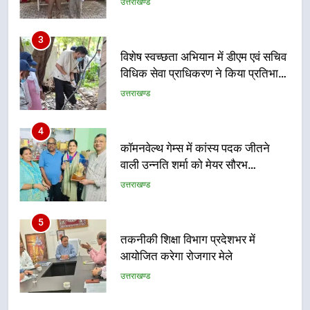
विशेष स्वच्छता अभियान में डीएम एवं सचिव
विधिक सेवा प्राधिकरण ने किया प्रतिभाग,
100 से अधिक लोग बने इस अभियान का
उत्तराखण्ड
हिस्सा
4
कॉमनवेल्थ गेम्स में कांस्य पदक जीतने
वाली उन्नति शर्मा को मेयर सौरभ
थपलियाल ने किया सम्मानित
उत्तराखण्ड
5
तकनीकी शिक्षा विभाग प्रदेशभर में
आयोजित करेगा रोजगार मेले
उत्तराखण्ड
6
BLO और फील्ड स्टॉफ को प्रोत्साहित करें
जिलाधिकारी – सीईओ