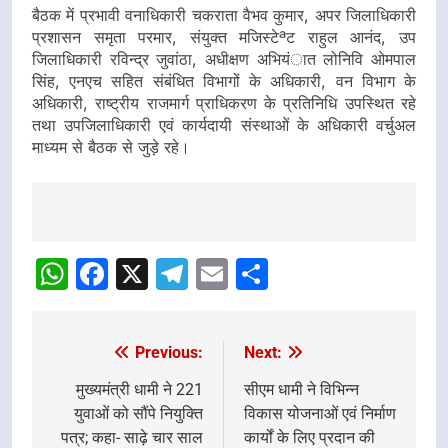
बैठक में प्रभावी वनाधिकारी चकराता वैभव कुमार, अपर जिलाधिकारी
प्रशासन समृता परमार, संयुक्त मजिस्टेªट राहुल आनंद, उप
जिलाधिकारी रविन्द्र जुवांठा, अधीक्षण अभियंात लोनिवि ओमपाल
सिंह, एनएच सहित संबंधित विभागों के अधिकारी, वन विभाग के
अधिकारी, राष्ट्रीय राजमार्ग प्राधिकरण के प्रतिनिधि उपस्थित रहे
तथा उपजिलाधिकारी एवं कार्यदायी संस्थाओं के अधिकारी वर्चुअल
माध्यम से बैठक से जुड़े रहे।
Post
navigation
WhatsApp
Facebook
X
Telegram
Email
Share
Previous:
Next:
Post
navigation
मुख्यमंत्री धामी ने 221
सीएम धामी ने विभिन्न
युवाओं को सौंपे नियुक्ति
विकास योजनाओं एवं निर्माण
पत्र; कहा- साढ़े चार साल
कार्यों के लिए प्रदान की