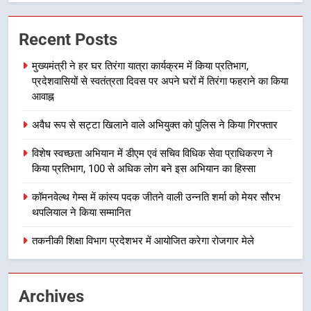
उत्तराखण्ड
Recent Posts
7
मुख्यमंत्री ने हर घर तिरंगा यात्रा कार्यक्रम में किया प्रतिभाग,
हर घर तिरंगा अभियान को जन-जन तक
प्रदेशवासियों से स्वतंत्रता दिवस पर अपने घरों में तिरंगा फहराने का किया
पहुंचाने की तैयारी, 9 से 17 अगस्त तक
आवाह्न
होंगे देशभक्ति के विविध कार्यक्रम
उत्तराखण्ड
अवैध रूप से सट्टा खिलाने वाले अभियुक्त को पुलिस ने किया गिरफ्तार
8
विशेष स्वच्छता अभियान में डीएम एवं सचिव विधिक सेवा प्राधिकरण ने
कावड़ मेले को सकुशल रूप से संपन्न कराने
किया प्रतिभाग, 100 से अधिक लोग बने इस अभियान का हिस्सा
के लिए खुद मैदान में उतरे एसएसपी दून
कॉमनवेल्थ गेम्स में कांस्य पदक जीतने वाली उन्नति शर्मा को मेयर सौरभ
उत्तराखण्ड
थपलियाल ने किया सम्मानित
1
तकनीकी शिक्षा विभाग प्रदेशभर में आयोजित करेगा रोजगार मेले
मुख्यमंत्री ने हर घर तिरंगा यात्रा
कार्यक्रम में किया प्रतिभाग, प्रदेशवासियों
से स्वतंत्रता दिवस पर अपने घरों में तिरंगा
उत्तराखण्ड
Archives
फहराने का किया आवाह्न