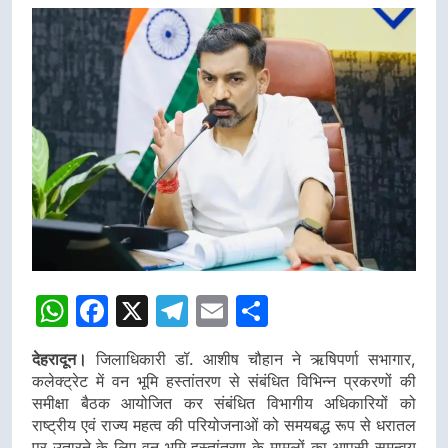
WhatsApp
Facebook
X
Telegram
Email
Share
देहरादून।
जिलाधिकारी डॉ. आशीष चौहान ने ऋषिपर्णा सभागार,
कलेक्ट्रेट में वन भूमि हस्तांतरण से संबंधित विभिन्न प्रकरणों की
समीक्षा बैठक आयोजित कर संबंधित विभागीय अधिकारियों को
राष्ट्रीय एवं राज्य महत्व की परियोजनाओं को समयबद्ध रूप से धरातल
पर उतारने के लिए वन भूमि हस्तांतरण के मामलों का आपसी समन्वय