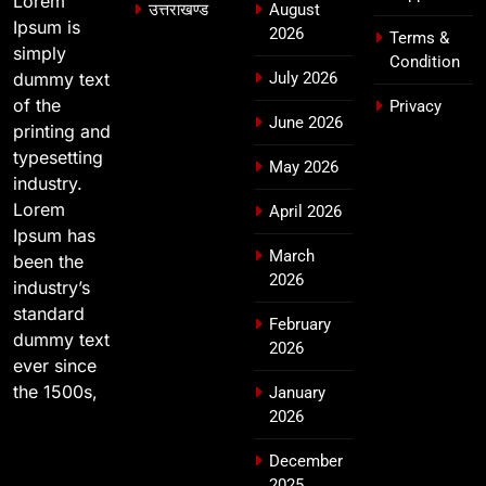
Lorem
उत्तराखण्ड
उत्तराखण्ड
August
Ipsum is
2026
Terms &
simply
Condition
dummy text
July 2026
of the
Privacy
June 2026
printing and
typesetting
May 2026
industry.
Lorem
April 2026
Ipsum has
March
been the
2026
industry’s
standard
February
dummy text
2026
ever since
the 1500s,
January
2026
December
2025