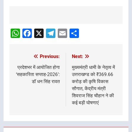
Post
navigation
WhatsApp
Facebook
X
Telegram
Email
Share
Previous:
Next:
Post
navigation
प्रदेशभर में आयोजित होगा
मुख्यमंत्री धामी के नेतृत्व में
‘सहकारिता सप्ताह-2026’:
उत्तराखण्ड को ₹369.66
डॉ धन सिंह रावत
करोड़ की कृषि विकास
सौगात, केंद्रीय मंत्री
शिवराज सिंह चौहान ने की
कई बड़ी घोषणाएं