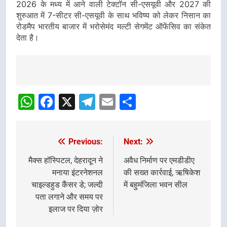
2026 के मध्य में आने वाली टेक्टॉन सी-एसयूवी और 2027 की
शुरुआत में 7-सीटर सी-एसयूवी के साथ भविष्य को लेकर निसान का
रोडमैप भारतीय बाजार में भरोसेमंद मल्टी सेगमेंट ऑफेंसिव का संकेत
देता है।
Post
navigation
WhatsApp
Facebook
X
Telegram
Email
Share
Previous:
Next:
Post
navigation
मैक्स हॉस्पिटल, देहरादून ने
अवैध निर्माण पर एमडीडीए
मनाया इंटरनेशनल
की सख्त कार्रवाई, ऋषिकेश
चाइल्डहुड कैंसर डे; जल्दी
में बहुमंजिला भवन सील
पता लगाने और समय पर
इलाज पर दिया ज़ोर