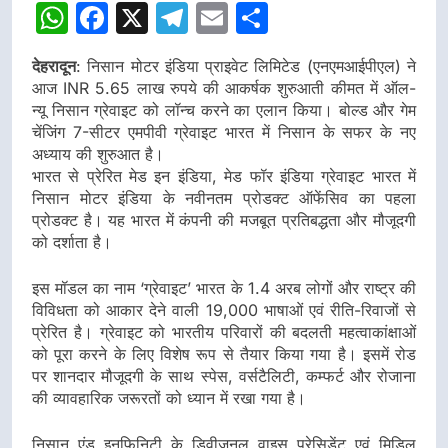
WhatsApp
Facebook
X
Telegram
Email
Share
डीएम
देहरादून
: निसान मोटर इंडिया प्राइवेट लिमिटेड (एनएमआईपीएल) ने
आज INR 5.65 लाख रुपये की आकर्षक शुरुआती कीमत में ऑल-
न्यू निसान ग्रेवाइट को लॉन्च करने का एलान किया। बोल्ड और गेम
चेंजिंग 7-सीटर एमपीवी ग्रेवाइट भारत में निसान के सफर के नए
अध्याय की शुरुआत है।
भारत से प्रेरित मेड इन इंडिया, मेड फॉर इंडिया ग्रेवाइट भारत में
निसान मोटर इंडिया के नवीनतम प्रोडक्ट ऑफेंसिव का पहला
प्रोडक्ट है। यह भारत में कंपनी की मजबूत प्रतिबद्धता और मौजूदगी
को दर्शाता है।
इस मॉडल का नाम ‘ग्रेवाइट’ भारत के 1.4 अरब लोगों और राष्ट्र की
विविधता को आकार देने वाली 19,000 भाषाओं एवं रीति-रिवाजों से
प्रेरित है। ग्रेवाइट को भारतीय परिवारों की बदलती महत्वाकांक्षाओं
को पूरा करने के लिए विशेष रूप से तैयार किया गया है। इसमें रोड
पर शानदार मौजूदगी के साथ स्पेस, वर्सटैलिटी, कम्फर्ट और रोजाना
की व्यावहारिक जरूरतों को ध्यान में रखा गया है।
निसान एंड इनफिनिटी के डिवीजनल वाइस प्रेसिडेंट एवं मिडिल