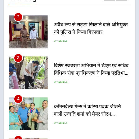
उत्तराखण्ड
3
विशेष स्वच्छता अभियान में डीएम एवं सचिव
विधिक सेवा प्राधिकरण ने किया प्रतिभाग,
100 से अधिक लोग बने इस अभियान का
उत्तराखण्ड
हिस्सा
4
कॉमनवेल्थ गेम्स में कांस्य पदक जीतने
वाली उन्नति शर्मा को मेयर सौरभ
थपलियाल ने किया सम्मानित
उत्तराखण्ड
5
तकनीकी शिक्षा विभाग प्रदेशभर में
आयोजित करेगा रोजगार मेले
उत्तराखण्ड