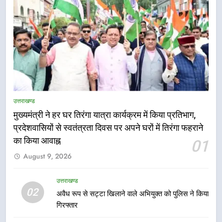
5
तकनीकी शिक्षा विभाग प्रदेशभर में
उत्तराखण्ड
आयोजित करेगा रोजगार मेले
मुख्यमंत्री ने हर घर तिरंगा यात्रा कार्यक्रम में किया प्रतिभाग,
उत्तराखण्ड
प्रदेशवासियों से स्वतंत्रता दिवस पर अपने घरों में तिरंगा फहराने
का किया आवाह्न
01
6
August 9, 2026
BLO और फील्ड स्टॉफ को प्रोत्साहित करें
जिलाधिकारी – सीईओ
उत्तराखण्ड
02
उत्तराखण्ड
अवैध रूप से सट्टा खिलाने वाले अभियुक्त को पुलिस ने किया
गिरफ्तार
7