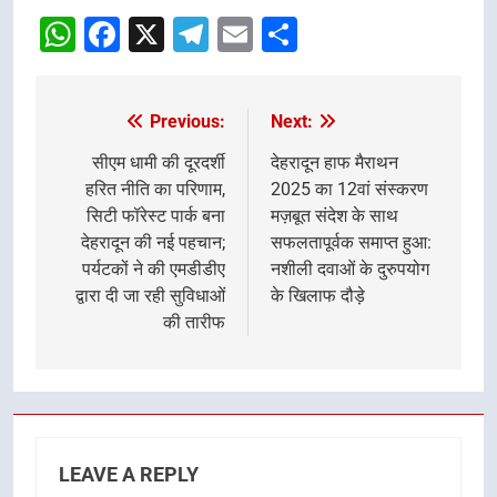
WhatsApp
Facebook
X
Telegram
Email
Share
Previous:
Next:
Post
navigation
सीएम धामी की दूरदर्शी
देहरादून हाफ मैराथन
हरित नीति का परिणाम,
2025 का 12वां संस्करण
सिटी फॉरेस्ट पार्क बना
मज़बूत संदेश के साथ
देहरादून की नई पहचान;
सफलतापूर्वक समाप्त हुआ:
पर्यटकों ने की एमडीडीए
नशीली दवाओं के दुरुपयोग
द्वारा दी जा रही सुविधाओं
के खिलाफ दौड़े
की तारीफ
LEAVE A REPLY