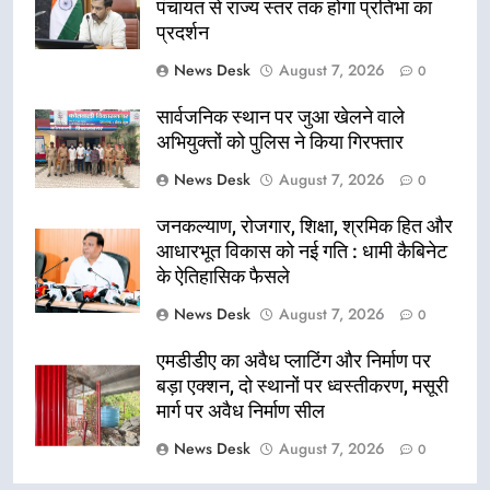
पंचायत से राज्य स्तर तक होगा प्रतिभा का
प्रदर्शन
News Desk
August 7, 2026
0
सार्वजनिक स्थान पर जुआ खेलने वाले
अभियुक्तों को पुलिस ने किया गिरफ्तार
News Desk
August 7, 2026
0
जनकल्याण, रोजगार, शिक्षा, श्रमिक हित और
आधारभूत विकास को नई गति : धामी कैबिनेट
के ऐतिहासिक फैसले
News Desk
August 7, 2026
0
एमडीडीए का अवैध प्लाटिंग और निर्माण पर
बड़ा एक्शन, दो स्थानों पर ध्वस्तीकरण, मसूरी
मार्ग पर अवैध निर्माण सील
News Desk
August 7, 2026
0