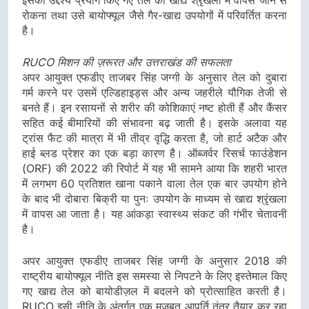
इसका उद्देश्य प्रयोग किए गए तेल को खाद्य श्रृंखला में वापस जाने से
रोकना तथा उसे बायोफ्यूल जैसे गैर-खाद्य उपयोगों में परिवर्तित करना
है।
RUCO मिशन की ज़रूरत और उत्तराखंड की सफलता
अपर आयुक्त एफडीए ताजबर सिंह जग्गी के अनुसार तेल को दुबारा
गर्म करने पर उसमें एल्डिहाइड्स और अन्य जहरीले यौगिक तेजी से
बनते हैं। इन रसायनों से शरीर की कोशिकाएं नष्ट होती हैं और कैंसर
सहित कई बीमारियों की संभावना बढ़ जाती है। इसके अलावा यह
ट्रांस फैट की मात्रा में भी तीव्र वृद्धि करता है, जो हार्ट अटैक और
हाई ब्लड प्रेशर का एक बड़ा कारण है। ऑब्जर्वर रिसर्च फाउंडेशन
(ORF) की 2022 की रिपोर्ट में यह भी सामने आया कि शहरी भारत
में लगभग 60 प्रतिशत खाना पकाने वाला तेल एक बार उपयोग होने
के बाद भी दोबारा बिक्री या पुनः उपयोग के माध्यम से खाद्य श्रृंखला
में वापस आ जाता है। यह आंकड़ा स्वास्थ्य संकट की गंभीर चेतावनी
है।
अपर आयुक्त एफडीए ताजबर सिंह जग्गी के अनुसार 2018 की
राष्ट्रीय बायोफ्यूल नीति इस समस्या से निपटने के लिए इस्तेमाल किए
गए खाद्य तेल को बायोडीज़ल में बदलने को प्रोत्साहित करती है।
RUCO इसी नीति के अंतर्गत एक मजबूत आपूर्ति तंत्र तैयार कर रहा