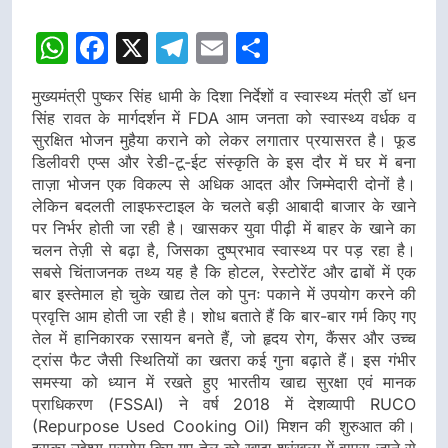
WhatsApp
Facebook
X
Telegram
Email
Share
मुख्यमंत्री पुष्कर सिंह धामी के दिशा निर्देशों व स्वास्थ्य मंत्री डॉ धन
सिंह रावत के मार्गदर्शन में FDA आम जनता को स्वास्थ्य वर्धक व
सुरक्षित भोजन मुहैया कराने को लेकर लगातार प्रयासरत है। फूड
डिलीवरी एप्स और रेडी-टू-ईट संस्कृति के इस दौर में घर में बना
ताज़ा भोजन एक विकल्प से अधिक आदत और जिम्मेदारी दोनों है।
लेकिन बदलती लाइफस्टाइल के चलते बड़ी आबादी बाजार के खाने
पर निर्भर होती जा रही है। खासकर युवा पीढ़ी में बाहर के खाने का
चलन तेज़ी से बढ़ा है, जिसका दुष्प्रभाव स्वास्थ्य पर पड़ रहा है।
सबसे चिंताजनक तथ्य यह है कि होटल, रेस्टोरेंट और ढाबों में एक
बार इस्तेमाल हो चुके खाद्य तेल को पुनः पकाने में उपयोग करने की
प्रवृत्ति आम होती जा रही है। शोध बताते हैं कि बार-बार गर्म किए गए
तेल में हानिकारक रसायन बनते हैं, जो हृदय रोग, कैंसर और उच्च
ट्रांस फैट जैसी स्थितियों का खतरा कई गुना बढ़ाते हैं। इस गंभीर
समस्या को ध्यान में रखते हुए भारतीय खाद्य सुरक्षा एवं मानक
प्राधिकरण (FSSAI) ने वर्ष 2018 में देशव्यापी RUCO
(Repurpose Used Cooking Oil) मिशन की शुरुआत की।