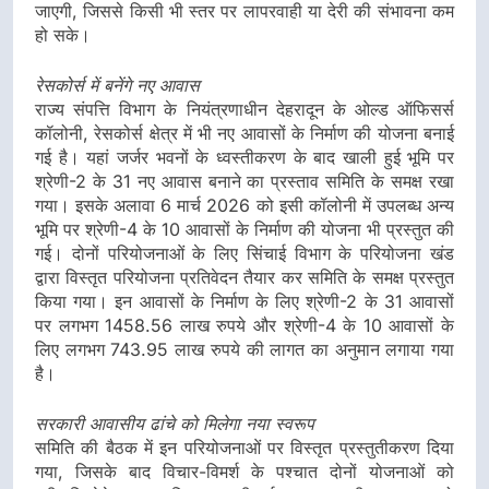
जाएगी, जिससे किसी भी स्तर पर लापरवाही या देरी की संभावना कम
हो सके।
रेसकोर्स में बनेंगे नए आवास
राज्य संपत्ति विभाग के नियंत्रणाधीन देहरादून के ओल्ड ऑफिसर्स
कॉलोनी, रेसकोर्स क्षेत्र में भी नए आवासों के निर्माण की योजना बनाई
गई है। यहां जर्जर भवनों के ध्वस्तीकरण के बाद खाली हुई भूमि पर
श्रेणी-2 के 31 नए आवास बनाने का प्रस्ताव समिति के समक्ष रखा
गया। इसके अलावा 6 मार्च 2026 को इसी कॉलोनी में उपलब्ध अन्य
भूमि पर श्रेणी-4 के 10 आवासों के निर्माण की योजना भी प्रस्तुत की
गई। दोनों परियोजनाओं के लिए सिंचाई विभाग के परियोजना खंड
द्वारा विस्तृत परियोजना प्रतिवेदन तैयार कर समिति के समक्ष प्रस्तुत
किया गया। इन आवासों के निर्माण के लिए श्रेणी-2 के 31 आवासों
पर लगभग 1458.56 लाख रुपये और श्रेणी-4 के 10 आवासों के
लिए लगभग 743.95 लाख रुपये की लागत का अनुमान लगाया गया
है।
सरकारी आवासीय ढांचे को मिलेगा नया स्वरूप
समिति की बैठक में इन परियोजनाओं पर विस्तृत प्रस्तुतीकरण दिया
गया, जिसके बाद विचार-विमर्श के पश्चात दोनों योजनाओं को