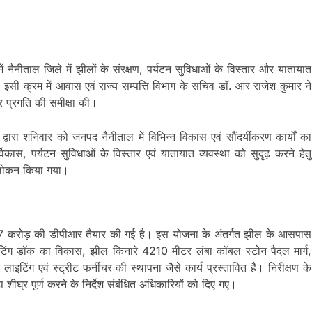
कोई
कोई
समझौता
समझौता
नहींः
नहींः
डीएम
डीएम
ं में नैनीताल जिले में झीलों के संरक्षण, पर्यटन सुविधाओं के विस्तार और यातायात
। इसी क्रम में आवास एवं राज्य सम्पत्ति विभाग के सचिव डॉ. आर राजेश कुमार ने
 प्रगति की समीक्षा की।
्वारा शनिवार को जनपद नैनीताल में विभिन्न विकास एवं सौंदर्यीकरण कार्यों का
िकास, पर्यटन सुविधाओं के विस्तार एवं यातायात व्यवस्था को सुदृढ़ करने हेतु
अवलोकन किया गया।
.67 करोड़ की डीपीआर तैयार की गई है। इस योजना के अंतर्गत झील के आसपास
प बोटिंग डॉक का विकास, झील किनारे 4210 मीटर लंबा कॉबल स्टोन पैदल मार्ग,
ीट लाइटिंग एवं स्ट्रीट फर्नीचर की स्थापना जैसे कार्य प्रस्तावित हैं। निरीक्षण के
प शीघ्र पूर्ण करने के निर्देश संबंधित अधिकारियों को दिए गए।