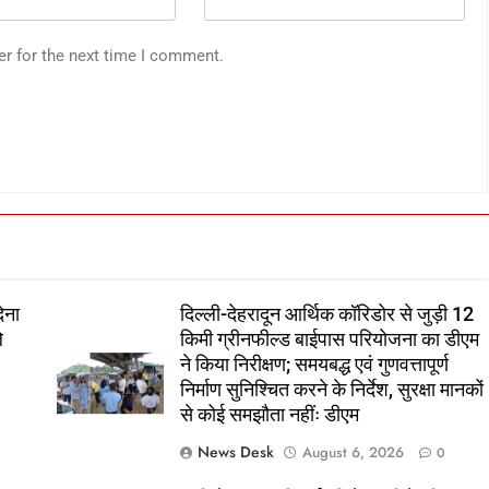
er for the next time I comment.
ेना
दिल्ली-देहरादून आर्थिक कॉरिडोर से जुड़ी 12
े
किमी ग्रीनफील्ड बाईपास परियोजना का डीएम
ने किया निरीक्षण; समयबद्ध एवं गुणवत्तापूर्ण
निर्माण सुनिश्चित करने के निर्देश, सुरक्षा मानकों
से कोई समझौता नहींः डीएम
News Desk
August 6, 2026
0