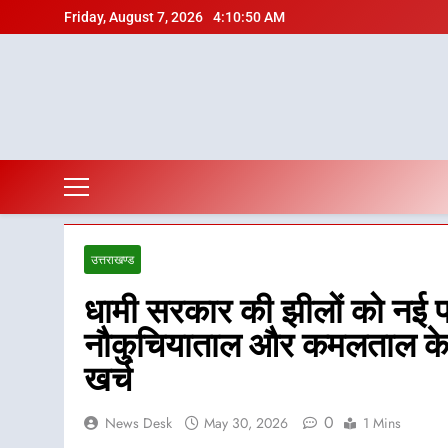
Skip
Friday, August 7, 2026
4:10:51 AM
to
content
उत्तराखण्ड
धामी सरकार की झीलों को नई प
नौकुचियाताल और कमलताल के 
खर्च
0
News Desk
May 30, 2026
1 Mins