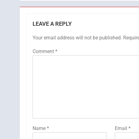
LEAVE A REPLY
Your email address will not be published.
Requir
Comment
*
Name
*
Email
*