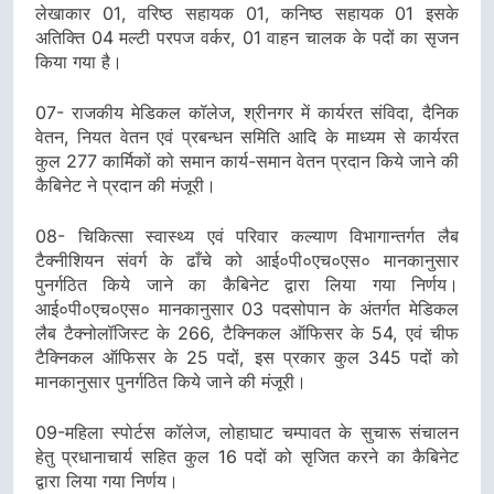
लेखाकार 01, वरिष्ठ सहायक 01, कनिष्ठ सहायक 01 इसके
अतिक्ति 04 मल्टी परपज वर्कर, 01 वाहन चालक के पदों का सृजन
किया गया है।
07- राजकीय मेडिकल कॉलेज, श्रीनगर में कार्यरत संविदा, दैनिक
वेतन, नियत वेतन एवं प्रबन्धन समिति आदि के माध्यम से कार्यरत
कुल 277 कार्मिकों को समान कार्य-समान वेतन प्रदान किये जाने की
कैबिनेट ने प्रदान की मंजूरी।
08- चिकित्सा स्वास्थ्य एवं परिवार कल्याण विभागान्तर्गत लैब
टैक्नीशियन संवर्ग के ढाँचे को आई०पी०एच०एस० मानकानुसार
पुनर्गठित किये जाने का कैबिनेट द्वारा लिया गया निर्णय।
आई०पी०एच०एस० मानकानुसार 03 पदसोपान के अंतर्गत मेडिकल
लैब टैक्नोलॉजिस्ट के 266, टैक्निकल ऑफिसर के 54, एवं चीफ
टैक्निकल ऑफिसर के 25 पदों, इस प्रकार कुल 345 पदों को
मानकानुसार पुनर्गठित किये जाने की मंजूरी।
09-महिला स्पोर्टस कॉलेज, लोहाघाट चम्पावत के सुचारू संचालन
हेतु प्रधानाचार्य सहित कुल 16 पदों को सृजित करने का कैबिनेट
द्वारा लिया गया निर्णय।