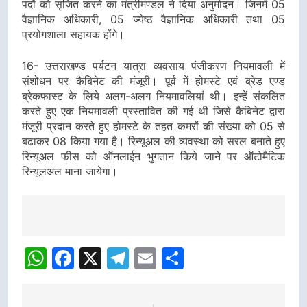
पदों को सृजित करने का मंत्रीमण्डल ने दिया अनुमोदन। जिनमें 05
वैज्ञानिक अधिकारी, 05 ज्येष्ठ वैज्ञानिक अधिकारी तथा 05
प्रयोगशाला सहायक होंगे।
16- उत्तराखण्ड पर्यटन यात्रा व्यवसाय पंजीकरण नियमावली में
संशोधन पर कैबिनेट की मंजूरी। पूर्व में होमस्टे एवं ब्रेड एण्ड
ब्रेकफास्ट के लिये अलग-अलग नियमावलियां थी। इन्हें संकलित
करते हुए एक नियमावली प्रस्तावित की गई थी जिसे कैबिनेट द्वारा
मंजूरी प्रदान करते हुए होमस्टे के तहत कमरों की संख्या को 05 से
बढाकर 08 किया गया है। रिन्यूअल की व्यवस्था को सरल बनाते हुए
रिन्यूअल फीस को ऑनलाईन भुगतान किये जाने पर ऑटोमैटिक
रिन्यूलअल माना जायेगा।
Post
navigation
WhatsApp
Facebook
X
Telegram
Email
Share