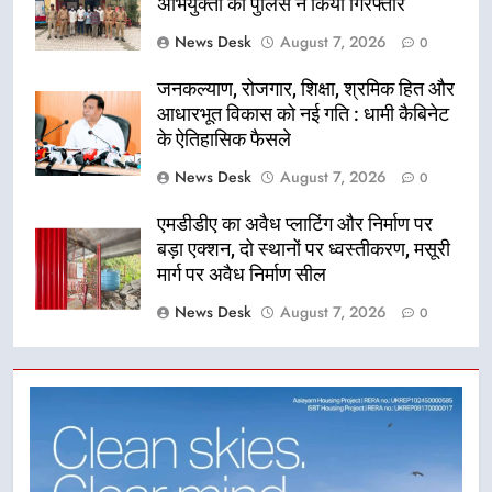
अभियुक्तों को पुलिस ने किया गिरफ्तार
News Desk
August 7, 2026
0
जनकल्याण, रोजगार, शिक्षा, श्रमिक हित और
आधारभूत विकास को नई गति : धामी कैबिनेट
के ऐतिहासिक फैसले
News Desk
August 7, 2026
0
एमडीडीए का अवैध प्लाटिंग और निर्माण पर
बड़ा एक्शन, दो स्थानों पर ध्वस्तीकरण, मसूरी
मार्ग पर अवैध निर्माण सील
News Desk
August 7, 2026
0