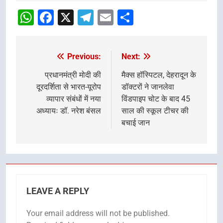
navigation
WhatsApp
Facebook
X
Telegram
Email
Share
Previous:
Next:
Post
navigation
प्रधानमंत्री मोदी की
मैक्स हॉस्पिटल, देहरादून के
दूरदर्शिता से भारत-यूरोप
डॉक्टरों ने जानलेवा
व्यापार संबंधों में नया
विंडपाइप चोट के बाद 45
अध्यायः डॉ. नरेश बंसल
साल की स्कूल टीचर की
बचाई जान
LEAVE A REPLY
Your email address will not be published.