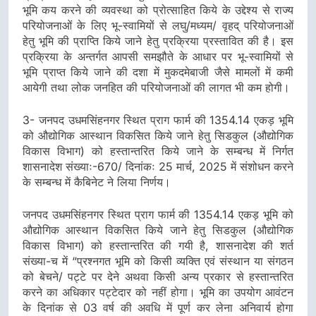
भूमि कय करने की व्यवस्था को प्रोत्साहित किये के उद्देश्य से राज्य
परियोजनाओं के लिए भू-स्वामियों से लघु/मध्यम/ वृहद् परियोजनाओं
हेतु भूमि की प्राप्ति किये जाने हेतु प्रक्रिया प्रस्तावित की है। इस
प्रक्रिया के अन्तर्गत आपसी समझौते के आधार पर भू-स्वामियों से
भूमि प्राप्त किये जाने की दशा में मुकदमेबाजी जैसे मामलों में कमी
आयेगी तथा लोक जनहित की परियोजनाओं की लागत भी कम होगी।
3- जनपद उधमसिंहनगर स्थित प्राग फार्म की 1354.14 एकड़ भूमि
को औद्योगिक आस्थान विकसित किये जाने हेतु सिडकुल (औद्योगिक
विकास विभाग) को हस्तान्तरित किये जाने के सम्बन्ध में निर्गत
शासनादेश संख्याः-670/ दिनांकः 25 मार्च, 2025 में संशोधन करने
के सम्बन्ध में कैबिनेट ने लिया निर्णय।
जनपद उधमसिंहनगर स्थित प्राग फार्म की 1354.14 एकड़ भूमि को
औद्योगिक आस्थान विकसित किये जाने हेतु सिडकुल (औद्योगिक
विकास विभाग) को हस्तान्तरित की गयी है, शासनादेश की शर्त
संख्या-च में “प्रश्नगत भूमि को किसी व्यक्ति एवं संस्थान या संगठन
को बेचने/ पट्टे पर देने अथवा किसी अन्य प्रकार से हस्तान्तरित
करने का अधिकार प‌ट्टेदार को नहीं होगा। भूमि का उपयोग आवंटन
के दिनांक से 03 वर्ष की अवधि में पूर्ण कर लेना अनिवार्य होगा