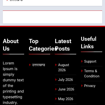
गिरफ्तार
उत्तराखण्ड
8
भारी बारिश का अलर्ट! 6 अगस्त को
देहरादून में स्कूल बंद
उत्तराखण्ड
Useful
About
Top
Latest
Links
Us
Categories
Posts
Support
Lorem
उत्तराखण्ड
August
Ipsum is
2026
Terms &
simply
Condition
dummy text
July 2026
of the
Privacy
June 2026
printing and
typesetting
May 2026
industry.