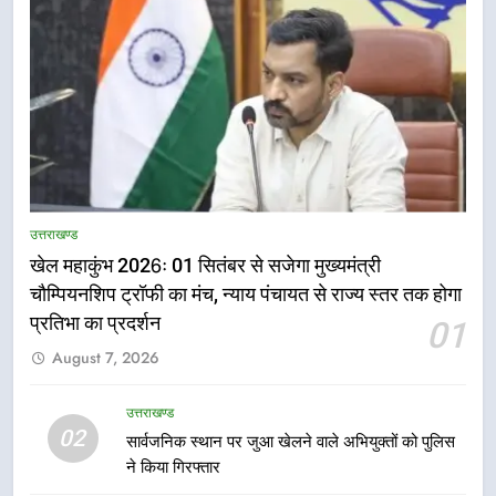
उत्तराखण्ड
खेल महाकुंभ 2026ः 01 सितंबर से सजेगा मुख्यमंत्री
चौम्पियनशिप ट्रॉफी का मंच, न्याय पंचायत से राज्य स्तर तक होगा
5
प्रतिभा का प्रदर्शन
01
राष्ट्रीय हथकरघा दिवस पर मुख्यमंत्री
August 7, 2026
धामी ने उत्कृष्ट बुनकरों और हस्तशिल्प
कारीगरों को किया सम्मानित
उत्तराखण्ड
उत्तराखण्ड
02
सार्वजनिक स्थान पर जुआ खेलने वाले अभियुक्तों को पुलिस
6
ने किया गिरफ्तार
उत्तराखंड कांग्रेस में बड़ा संगठनात्मक