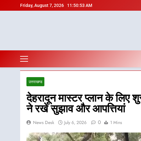
Skip
Friday, August 7, 2026
11:50:54 AM
to
content
उत्तराखण्ड
देहरादून मास्टर प्लान के लिए 
ने रखे सुझाव और आपत्तियां
0
News Desk
July 6, 2026
1 Mins