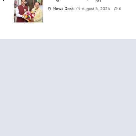
News Desk
August 6, 2026
0