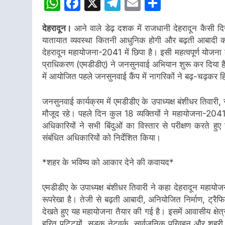
WhatsApp
Facebook
X
Telegram
Email
Share
देहरादून।
आने वाले डेढ़ दशक में राजधानी देहरादून कैसी दिखेग
यातायात व्यवस्था कितनी आधुनिक होगी और बढ़ती आबादी क
देहरादून महायोजना-2041 में छिपा है। इसी महत्वपूर्ण योजन
प्राधिकरण (एमडीडीए) ने जनसुनवाई अभियान शुरू कर दिया है।
में आयोजित पहले जनसुनवाई कैंप में नागरिकों ने बढ़-चढ़कर ह
जनसुनवाई कार्यक्रम में एमडीडीए के उपाध्यक्ष बंशीधर तिवार
मौजूद रहे। पहले दिन कुल 18 व्यक्तियों ने महायोजना-2041 
अधिकारियों ने सभी बिंदुओं का विस्तार से परीक्षण करत
संबंधित अधिकारियों को निर्देशित किया।
*शहर के भविष्य को आकार देने की कवायद*
एमडीडीए के उपाध्यक्ष बंशीधर तिवारी ने कहा देहरादून महा
रूपरेखा है। तेजी से बढ़ती आबादी, अनियोजित निर्माण, ट्रै
देखते हुए यह महायोजना तैयार की गई है। इसमें आवासीय क्षेत्रो
हरित पट्टियों, सड़क नेटवर्क, सार्वजनिक परिवहन और शहरी सु