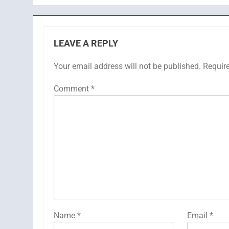
LEAVE A REPLY
Your email address will not be published.
Requir
Comment
*
Name
*
Email
*