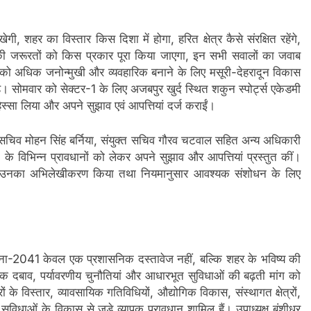
ी, शहर का विस्तार किस दिशा में होगा, हरित क्षेत्र कैसे संरक्षित रहेंगे,
ी जरूरतों को किस प्रकार पूरा किया जाएगा, इन सभी सवालों का जवाब
ा को अधिक जनोन्मुखी और व्यवहारिक बनाने के लिए मसूरी-देहरादून विकास
 सोमवार को सेक्टर-1 के लिए अजबपुर खुर्द स्थित शकुन स्पोर्ट्स एकेडमी
िस्सा लिया और अपने सुझाव एवं आपत्तियां दर्ज कराईं।
ी, सचिव मोहन सिंह बर्निया, संयुक्त सचिव गौरव चटवाल सहित अन्य अधिकारी
के विभिन्न प्रावधानों को लेकर अपने सुझाव और आपत्तियां प्रस्तुत कीं।
े हुए उनका अभिलेखीकरण किया तथा नियमानुसार आवश्यक संशोधन के लिए
योजना-2041 केवल एक प्रशासनिक दस्तावेज नहीं, बल्कि शहर के भविष्य की
फिक दबाव, पर्यावरणीय चुनौतियां और आधारभूत सुविधाओं की बढ़ती मांग को
ं के विस्तार, व्यावसायिक गतिविधियों, औद्योगिक विकास, संस्थागत क्षेत्रों,
विधाओं के विकास से जुड़े व्यापक प्रावधान शामिल हैं। उपाध्यक्ष बंशीधर