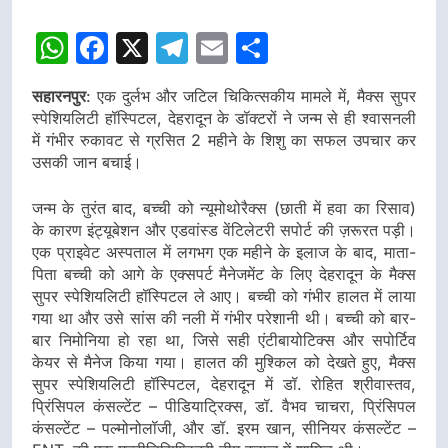
WhatsApp
Facebook
X
Telegram
Email
Share
सहारनपुर
: एक दुर्लभ और जटिल चिकित्सकीय मामले में, मैक्स सुपर
स्पेशियलिटी हॉस्पिटल, देहरादून के डॉक्टरों ने जन्म से ही श्वासनली
में गंभीर रुकावट से ग्रसित 2 महीने के शिशु का सफल उपचार कर
उसकी जान बचाई।
जन्म के तुरंत बाद, बच्ची को न्यूमोथोरैक्स (छाती में हवा का रिसाव)
के कारण इंट्यूबेशन और एडवांस्ड वेंटिलेटरी सपोर्ट की ज़रूरत पड़ी।
एक प्राइवेट अस्पताल में लगभग एक महीने के इलाज के बाद, माता-
पिता बच्ची को आगे के एक्सपर्ट मैनेजमेंट के लिए देहरादून के मैक्स
सुपर स्पेशियलिटी हॉस्पिटल ले आए। बच्ची को गंभीर हालत में लाया
गया था और उसे सांस की नली में गंभीर परेशानी थी। बच्ची को बार-
बार निमोनिया हो रहा था, जिसे सही एंटीबायोटिक्स और सपोर्टिव
केयर से मैनेज किया गया। हालत की मुश्किल को देखते हुए, मैक्स
सुपर स्पेशियलिटी हॉस्पिटल, देहरादून में डॉ. रोहित श्रीवास्तव,
प्रिंसिपल कंसल्टेंट – पीडियाट्रिक्स, डॉ. वैभव चाचरा, प्रिंसिपल
कंसल्टेंट – पल्मोनोलॉजी, और डॉ. इरम खान, सीनियर कंसल्टेंट –