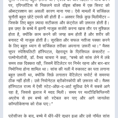
पर, एपिग्लॉटिस से निकलने वाले वॉइस बॉक्स में एक सिस्ट को
ऑब्स्ट्रक्शन का असली कारण माना गया। ऐसे मामलों में सर्जिकल
चुनौती बहुत छोटे एयरवे की होती है – अक्सर सिर्फ़ कुछ मिलीमीटर –
जिसके लिए बहुत ज़्यादा सटीकता और कंट्रोल की ज़रूरत होती है।
इस उम्र के बच्चे में इतनी नाजुक सर्जरी करना खास तौर पर मुश्किल
होता है, क्योंकि काम करने की जगह कम होती है और शरीर की
बनावट भी नाजुक होती है। सुरक्षित और सफल नतीजा पक्का करने
के लिए बहुत ध्यान से सर्जिकल तरीका अपनाना ज़रूरी था।” मैक्स
सुपर स्पेशियलिटी हॉस्पिटल, देहरादून के प्रिंसिपल कंसल्टेंट –
पल्मोनोलॉजी, डॉ. वैभव चाचरा ने कहा, “बच्चे को सांस लेने में लंबे
समय तक दिक्कत रही, जिसमें वेंटिलेटर पर निर्भर रहना और बार-बार
निमोनिया होना शामिल था। सांस की नली में रुकावट का पता लगाना
बहुत ज़रूरी था, क्योंकि सिर्फ़ लगातार वेंटिलेटर सपोर्ट से समस्या
ठीक नहीं होती। उसे नियोनेटल ब्रोंकोस्कोपी की ज़रूरत थी। मैक्स
हॉस्पिटल राज्य में ऐसी स्टेट-ऑफ़-द-आर्ट सुविधा देने में सबसे आगे
रहा है, जिससे इलाज में मदद मिली। समय पर मल्टीडिसिप्लिनरी
अप्रोच से हम बच्चे को स्टेबल कर पाए और आगे जानलेवा
कॉम्प्लीकेशन्स को रोक पाए।”
प्रोसीजर के बाद, बच्चे में धीरे-धीरे सुधार हुआ और उसे नॉर्मल सांस