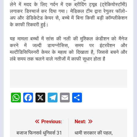
लेने में मदद के लिए गर्दन में एक ब्रीदिंग ट्यूब (ट्रेकियोस्टॉमी)
लगाकर डिस्चार्ज कर दिया गया। मेडिकल टीम द्वारा रेगुलर फॉलो-
अप और डेडिकेटेड केयर से, बच्चे में बिना किसी बड़ी कॉम्प्लीकेशन
के काफी रिकवरी हुई।
यह मामला बच्चों में सांस की नली की मुश्किल कंडीशन को मैनेज
करने में जल्दी डायग्नोसिस, समय पर इंटरवेंशन और
मल्टीडिसिप्लिनरी केयर के महत्व को दिखाता है, जिससे बचने और
लंबे समय तक चलने वाले नतीजों में काफी सुधार होता है
Post
navigation
WhatsApp
Facebook
X
Telegram
Email
Share
Previous:
Next:
Post
navigation
बजाज फिनसर्व धुनिवर्स 31
धामी सरकार की पहल,