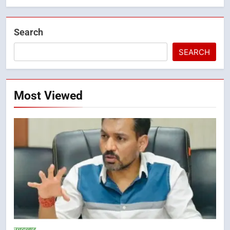
Search
SEARCH
Most Viewed
5
भारी बारिश का अलर्ट! 6 अगस्त को
देहरादून में स्कूल बंद
उत्तराखण्ड
उत्तराखण्ड