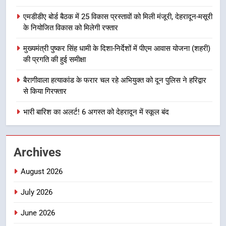
8
एमडीडीए बोर्ड बैठक में 25 विकास प्रस्तावों को मिली मंजूरी, देहरादून-मसूरी
सड़क सुरक्षा पर डीएम का सख्त एक्शन,
के नियोजित विकास को मिलेगी रफ्तार
ब्लैक स्पॉट होंगे सुरक्षित, हर माह होगी
प्रगति समीक्षा
उत्तराखण्ड
मुख्यमंत्री पुष्कर सिंह धामी के दिशा-निर्देशों में पीएम आवास योजना (शहरी)
की प्रगति की हुई समीक्षा
1
बैरागीवाला हत्याकांड के फरार चल रहे अभियुक्त को दून पुलिस ने हरिद्वार
भारी से बहुत भारी वर्षा की चेतावनी के बीच
से किया गिरफ्तार
जिला प्रशासन अलर्ट, सभी विभागों को हाई
अलर्ट पर रहने के निर्देश
भारी बारिश का अलर्ट! 6 अगस्त को देहरादून में स्कूल बंद
उत्तराखण्ड
2
Archives
एमडीडीए बोर्ड बैठक में 25 विकास प्रस्तावों
को मिली मंजूरी, देहरादून-मसूरी के
August 2026
नियोजित विकास को मिलेगी रफ्तार
उत्तराखण्ड
July 2026
3
June 2026
मुख्यमंत्री पुष्कर सिंह धामी के दिशा-निर्देशों