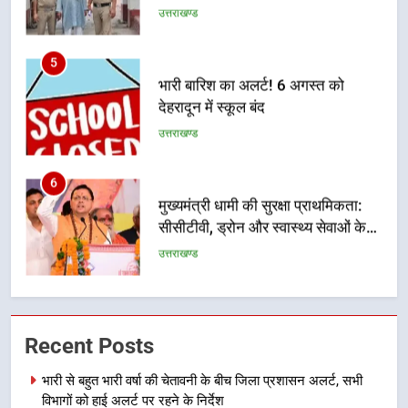
गिरफ्तार
उत्तराखण्ड
5
भारी बारिश का अलर्ट! 6 अगस्त को
देहरादून में स्कूल बंद
उत्तराखण्ड
6
मुख्यमंत्री धामी की सुरक्षा प्राथमिकता:
सीसीटीवी, ड्रोन और स्वास्थ्य सेवाओं के
बीच शिवभक्तों के लिए बनाया सुरक्षित
उत्तराखण्ड
कांवड़ मार्ग
7
एसआईआर प्रक्रिया की निगरानी के लिए
Recent Posts
प्रदेश कांग्रेस मुख्यालय में कंट्रोल रूम
का शुभारंभ
उत्तराखण्ड
भारी से बहुत भारी वर्षा की चेतावनी के बीच जिला प्रशासन अलर्ट, सभी
विभागों को हाई अलर्ट पर रहने के निर्देश