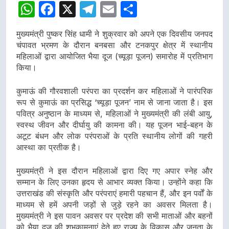
WhatsApp
Facebook
X
Telegram
Email
Share
मुख्यमंत्री पुष्कर सिंह धामी ने शुक्रवार को अपने एक दिवसीय जनपद
चंपावत भ्रमण के दौरान बनबसा और टनकपुर क्षेत्र में स्थानीय
महिलाओं द्वारा आयोजित भैया दूज (च्यूड़ा पूजन) समारोह में प्रतिभाग
किया।
कुमाऊं की गौरवशाली परंपरा का प्रदर्शन कर महिलाओं ने पारंपरिक
रूप से कुमाऊं का प्रसिद्ध ‘च्यूड़ा पूजन’ नाम से जाना जाता है। इस
पवित्र अनुष्ठान के माध्यम से, महिलाओं ने मुख्यमंत्री की लंबी आयु,
स्वस्थ जीवन और दीर्घायु की कामना की। यह पूजन भाई-बहन के
अटूट बंधन और लोक परंपराओं के प्रति स्थानीय लोगों की गहरी
आस्था का प्रतीक है।
मुख्यमंत्री ने इस दौरान महिलाओं द्वारा दिए गए अपार स्नेह और
सम्मान के लिए उनका हृदय से आभार व्यक्त किया। उन्होंने कहा कि
उत्तराखंड की संस्कृति और परंपराएं हमारी पहचान हैं, और इन पर्वों के
माध्यम से हमें अपनी जड़ों से जुड़े रहने का अवसर मिलता है।
मुख्यमंत्री ने इस पावन अवसर पर प्रदेश की सभी माताओं और बहनों
को भैया दूज की शुभकामनाएं देते हुए राज्य के विकास और जनता के