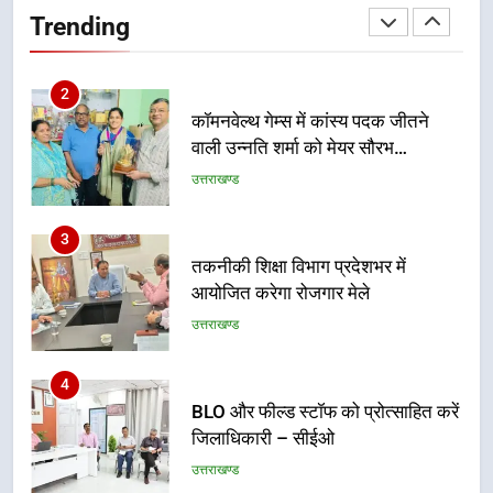
Trending
100 से अधिक लोग बने इस अभियान का
उत्तराखण्ड
हिस्सा
2
कॉमनवेल्थ गेम्स में कांस्य पदक जीतने
वाली उन्नति शर्मा को मेयर सौरभ
थपलियाल ने किया सम्मानित
उत्तराखण्ड
3
तकनीकी शिक्षा विभाग प्रदेशभर में
आयोजित करेगा रोजगार मेले
उत्तराखण्ड
4
BLO और फील्ड स्टॉफ को प्रोत्साहित करें
जिलाधिकारी – सीईओ
उत्तराखण्ड