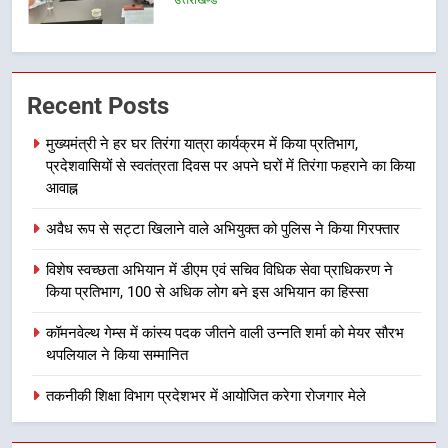
उत्तराखण्ड
7
हर घर तिरंगा अभियान को जन-जन तक
Recent Posts
पहुंचाने की तैयारी, 9 से 17 अगस्त तक
होंगे देशभक्ति के विविध कार्यक्रम
उत्तराखण्ड
मुख्यमंत्री ने हर घर तिरंगा यात्रा कार्यक्रम में किया प्रतिभाग,
प्रदेशवासियों से स्वतंत्रता दिवस पर अपने घरों में तिरंगा फहराने का किया
8
आवाह्न
कावड़ मेले को सकुशल रूप से संपन्न कराने
अवैध रूप से सट्टा खिलाने वाले अभियुक्त को पुलिस ने किया गिरफ्तार
के लिए खुद मैदान में उतरे एसएसपी दून
उत्तराखण्ड
विशेष स्वच्छता अभियान में डीएम एवं सचिव विधिक सेवा प्राधिकरण ने
किया प्रतिभाग, 100 से अधिक लोग बने इस अभियान का हिस्सा
1
कॉमनवेल्थ गेम्स में कांस्य पदक जीतने वाली उन्नति शर्मा को मेयर सौरभ
मुख्यमंत्री ने हर घर तिरंगा यात्रा
थपलियाल ने किया सम्मानित
कार्यक्रम में किया प्रतिभाग, प्रदेशवासियों
से स्वतंत्रता दिवस पर अपने घरों में तिरंगा
तकनीकी शिक्षा विभाग प्रदेशभर में आयोजित करेगा रोजगार मेले
उत्तराखण्ड
फहराने का किया आवाह्न