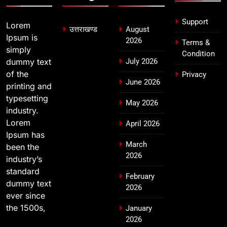
Support
Lorem
उत्तराखण्ड
August
Ipsum is
2026
Terms &
simply
Condition
dummy text
July 2026
of the
Privacy
June 2026
printing and
typesetting
May 2026
industry.
Lorem
April 2026
Ipsum has
March
been the
2026
industry’s
standard
February
dummy text
2026
ever since
the 1500s,
January
2026