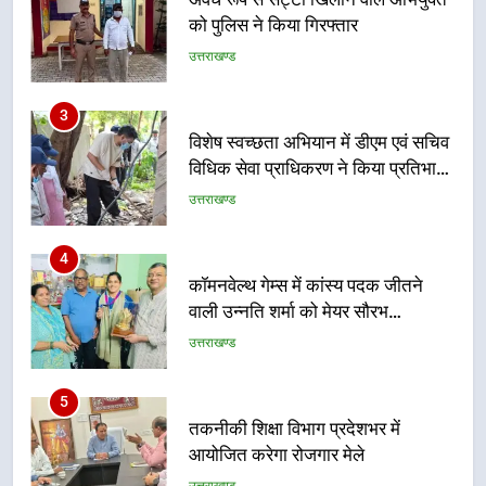
विधिक सेवा प्राधिकरण ने किया प्रतिभाग,
100 से अधिक लोग बने इस अभियान का
उत्तराखण्ड
हिस्सा
4
कॉमनवेल्थ गेम्स में कांस्य पदक जीतने
वाली उन्नति शर्मा को मेयर सौरभ
थपलियाल ने किया सम्मानित
उत्तराखण्ड
5
तकनीकी शिक्षा विभाग प्रदेशभर में
आयोजित करेगा रोजगार मेले
उत्तराखण्ड
6
BLO और फील्ड स्टॉफ को प्रोत्साहित करें
जिलाधिकारी – सीईओ