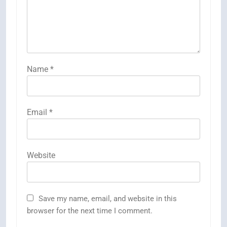
Name
*
Email
*
Website
Save my name, email, and website in this
browser for the next time I comment.