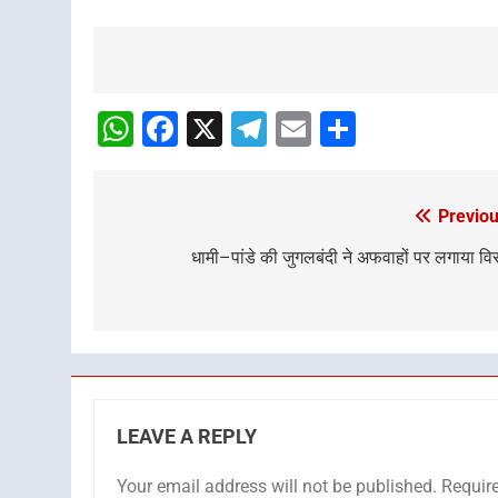
Post
navigation
WhatsApp
Facebook
X
Telegram
Email
Share
Previou
Post
navigation
धामी–पांडे की जुगलबंदी ने अफवाहों पर लगाया वि
LEAVE A REPLY
Your email address will not be published.
Requir