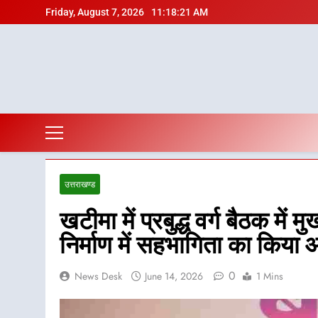
Skip
Friday, August 7, 2026
11:18:22 AM
to
content
उत्तराखण्ड
खटीमा में प्रबुद्ध वर्ग बैठक में 
निर्माण में सहभागिता का किया आ
0
News Desk
June 14, 2026
1 Mins