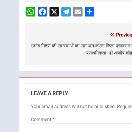
navigation
WhatsApp
Facebook
X
Telegram
Email
Share
Previou
Post
navigation
उद्योग मित्रों की समस्याओं का समाधान करना जिला प्रशासन
प्राथमिकताः डॉ आशीष चौ
LEAVE A REPLY
Your email address will not be published.
Requir
Comment
*