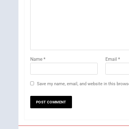
Name
*
Email
*
Save my name, email, and website in this brows