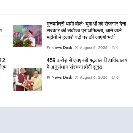
मुख्यमंत्री धामी बोले- युवाओं को रोजगार देना
ा
सरकार की सर्वोच्च प्राथमिकता, आने वाले
महीनों में हजारों पदों पर की जाएगी भर्ती
News Desk
August 6, 2026
0
 12
459 करोड़ से एचएनबी गढ़वाल विश्वविद्यालय
डीएम
में अनुसंधान संरचना होगी सुदृढ
News Desk
August 6, 2026
0