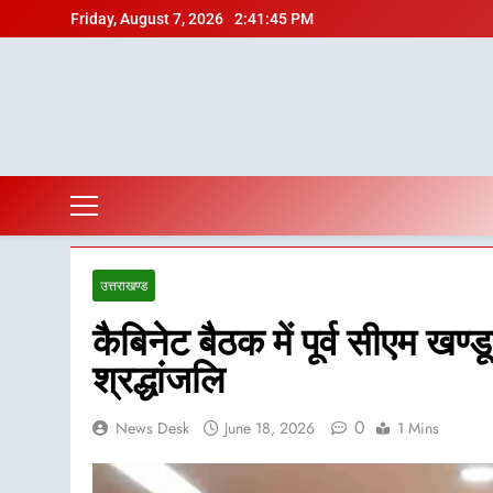
Skip
Friday, August 7, 2026
2:41:46 PM
to
content
उत्तराखण्ड
कैबिनेट बैठक में पूर्व सीएम ख
श्रद्धांजलि
0
News Desk
June 18, 2026
1 Mins