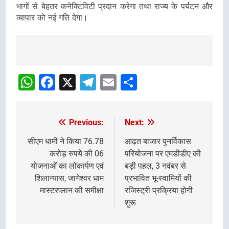
भागों से बेहतर कनेक्टिविटी प्रदान करेगा तथा राज्य के पर्यटन और
व्यापार को नई गति देगा।
Post
navigation
WhatsApp
Facebook
X
Telegram
Email
Share
Previous:
Next:
Post
navigation
सीएम धामी ने किया 76.78
आढ़त बाजार पुनर्विकास
करोड़ रुपये की 06
परियोजना पर एमडीडीए की
योजनाओं का लोकार्पण एवं
बड़ी पहल, 3 नवंबर से
शिलान्यास, जागेश्वर धाम
प्रभावित भू-स्वामियों की
मास्टरप्लान की समीक्षा
रजिस्ट्री प्रक्रिया होगी
शुरू