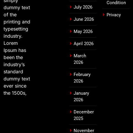
simply
Condition
dummy text
July 2026
of the
Privacy
June 2026
printing and
typesetting
May 2026
industry.
Lorem
April 2026
Ipsum has
March
been the
2026
industry’s
standard
February
dummy text
2026
ever since
the 1500s,
January
2026
December
2025
November