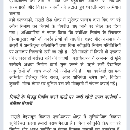
प्राधिकरण की टीम ने मौके पर पहुंचकर प्लॉटिंग से संबंधित
संरचनाओं और विकास कार्यों को हटाते हुए ध्वस्तीकरण अभियान
चलाया।
वहीं गल्जवाड़ी, मसूरी रोड क्षेत्र में सुरेन्द्र पाण्डेय द्वारा किए जा रहे
अवैध निर्माण को नियमों के विपरीत पाए जाने पर सील कर दिया
गया। अधिकारियों ने स्पष्ट किया कि संबंधित निर्माण के खिलाफ
नियमानुसार आगे की कार्रवाई भी की जाएगी। शहर और आसपास के
क्षेत्रों में अनधिकृत कॉलोनियों तथा बिना स्वीकृति निर्माण गतिविधियों
पर लगातार निगरानी रखी जा रही है। ऐसे मामलों में किसी भी प्रकार
की लापरवाही बर्दाश्त नहीं की जाएगी। प्राधिकरण ने आमजन से भूमि
खरीदने अथवा निर्माण कार्य शुरू करने से पहले सभी वैधानिक
अनुमतियों की जांच करने की अपील की है। यह कार्रवाई सहायक
अभियंता शैलेन्द्र सिंह रावत, अवर अभियंता उमेश वर्मा, विदिता
कुमारी, गौरव तोमर एवं पुलिस बल की मौजूदगी में संपन्न कराई गई।
नियमों के विरुद्ध निर्माण करने वालों पर जारी रहेगी सख्त कार्रवाई –
बंशीधर तिवारी
“मसूरी देहरादून विकास प्राधिकरण क्षेत्र में सुनियोजित विकास
सुनिश्चित करना हमारी प्राथमिकता है। बिना स्वीकृति किए जा रहे
निर्माण और अवैध प्लॉटिंग न केवल विकास मानकों का उल्लंघन हैं,