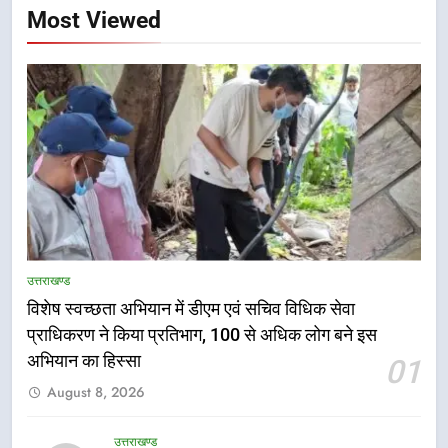
Most Viewed
उत्तराखण्ड
विशेष स्वच्छता अभियान में डीएम एवं सचिव विधिक सेवा
5
प्राधिकरण ने किया प्रतिभाग, 100 से अधिक लोग बने इस
हर घर तिरंगा अभियान को जन-जन तक
अभियान का हिस्सा
01
पहुंचाने की तैयारी, 9 से 17 अगस्त तक
August 8, 2026
होंगे देशभक्ति के विविध कार्यक्रम
उत्तराखण्ड
उत्तराखण्ड