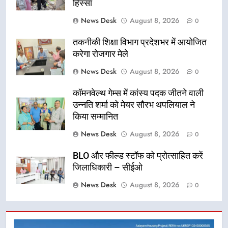
हिस्सा
News Desk
August 8, 2026
0
तकनीकी शिक्षा विभाग प्रदेशभर में आयोजित
करेगा रोजगार मेले
News Desk
August 8, 2026
0
कॉमनवेल्थ गेम्स में कांस्य पदक जीतने वाली
उन्नति शर्मा को मेयर सौरभ थपलियाल ने
किया सम्मानित
News Desk
August 8, 2026
0
BLO और फील्ड स्टॉफ को प्रोत्साहित करें
जिलाधिकारी – सीईओ
News Desk
August 8, 2026
0