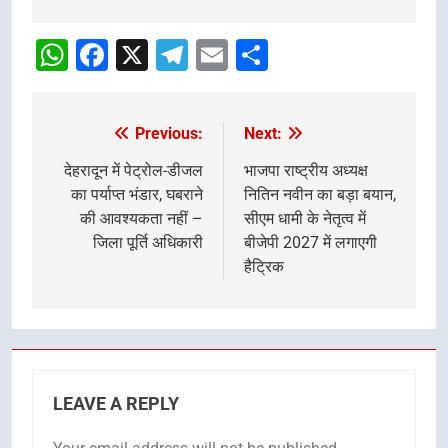
Post
navigation
WhatsApp
Facebook
X
Telegram
Email
Share
Previous:
Next:
Post
navigation
देहरादून में पेट्रोल-डीजल
भाजपा राष्ट्रीय अध्यक्ष
का पर्याप्त भंडार, घबराने
नितिन नवीन का बड़ा बयान,
की आवश्यकता नहीं –
सीएम धामी के नेतृत्व में
जिला पूर्ति अधिकारी
बीजेपी 2027 में लगाएगी
हैट्रिक
LEAVE A REPLY