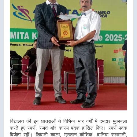
विद्यालय की इन छात्राओं ने विभिन्न भार वर्गों में दमदार मुकाबला
करते हुए स्वर्ण, रजत और कांस्य पदक हासिल किए। स्वर्ण पदक
विजेता रहीं। शिवानी काला, मुस्कान कौशिक, दानिया सलमानी,