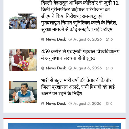
दिल्ली-देहरादून आर्थिक कॉरिडोर से जुड़ी 12
किमी ग्रीनफील्ड बाईपास परियोजना का
डीएम ने किया निरीक्षण; समयबद्ध एवं
गुणवत्तापूर्ण निर्माण सुनिश्चित करने के निर्देश,
सुरक्षा मानकों से कोई समझौता नहींः डीएम
News Desk
August 6, 2026
0
459 करोड़ से एचएनबी गढ़वाल विश्वविद्यालय
में अनुसंधान संरचना होगी सुदृढ
News Desk
August 6, 2026
0
भारी से बहुत भारी वर्षा की चेतावनी के बीच
जिला प्रशासन अलर्ट, सभी विभागों को हाई
अलर्ट पर रहने के निर्देश
News Desk
August 5, 2026
0