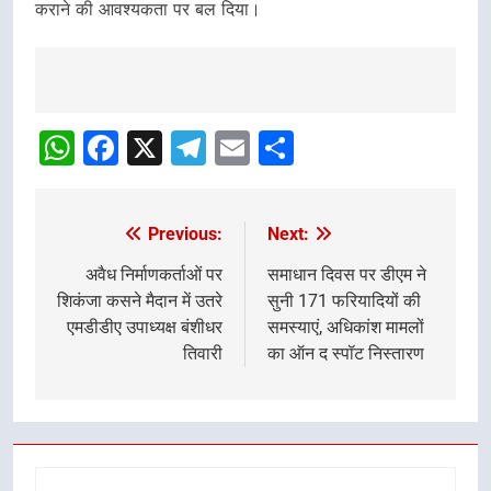
कराने की आवश्यकता पर बल दिया।
Post
navigation
WhatsApp
Facebook
X
Telegram
Email
Share
Previous:
Next:
Post
navigation
अवैध निर्माणकर्ताओं पर
समाधान दिवस पर डीएम ने
शिकंजा कसने मैदान में उतरे
सुनी 171 फरियादियों की
एमडीडीए उपाध्यक्ष बंशीधर
समस्याएं, अधिकांश मामलों
तिवारी
का ऑन द स्पॉट निस्तारण