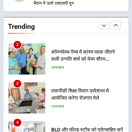
मैदान में उतरे एसएसपी दून
2
कॉमनवेल्थ गेम्स में कांस्य पदक जीतने
वाली उन्नति शर्मा को मेयर सौरभ
Trending
थपलियाल ने किया सम्मानित
उत्तराखण्ड
3
तकनीकी शिक्षा विभाग प्रदेशभर में
आयोजित करेगा रोजगार मेले
उत्तराखण्ड
4
BLO और फील्ड स्टॉफ को प्रोत्साहित करें
जिलाधिकारी – सीईओ
उत्तराखण्ड
5