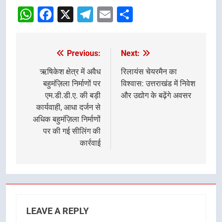
navigation
WhatsApp
Facebook
X
Telegram
Email
Share
Previous:
Next:
Post
navigation
ऋषिकेश क्षेत्र में अवैध
रिलायंस चेयरमैन का
बहुमंज़िला निर्माणों पर
विश्वास: उत्तराखंड में निवेश
एम.डी.डी.ए. की बड़ी
और उद्योग के बढ़ेंगे अवसर
कार्यवाही, आधा दर्जन से
अधिक बहुमंज़िला निर्माणों
पर की गई सीलिंग की
कार्रवाई
LEAVE A REPLY