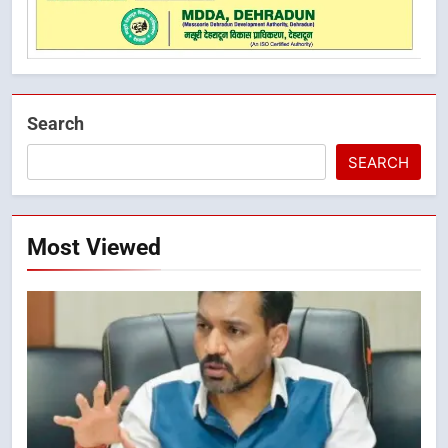
Search
SEARCH
Most Viewed
5