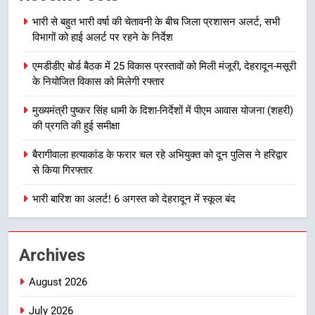
प्रदेश कांग्रेस मुख्यालय में कंट्रोल रूम
भारी से बहुत भारी वर्षा की चेतावनी के बीच जिला प्रशासन अलर्ट, सभी
का शुभारंभ
उत्तराखण्ड
विभागों को हाई अलर्ट पर रहने के निर्देश
एमडीडीए बोर्ड बैठक में 25 विकास प्रस्तावों को मिली मंजूरी, देहरादून-मसूरी
8
के नियोजित विकास को मिलेगी रफ्तार
सड़क सुरक्षा पर डीएम का सख्त एक्शन,
ब्लैक स्पॉट होंगे सुरक्षित, हर माह होगी
मुख्यमंत्री पुष्कर सिंह धामी के दिशा-निर्देशों में पीएम आवास योजना (शहरी)
प्रगति समीक्षा
की प्रगति की हुई समीक्षा
उत्तराखण्ड
बैरागीवाला हत्याकांड के फरार चल रहे अभियुक्त को दून पुलिस ने हरिद्वार
1
से किया गिरफ्तार
भारी से बहुत भारी वर्षा की चेतावनी के बीच
भारी बारिश का अलर्ट! 6 अगस्त को देहरादून में स्कूल बंद
जिला प्रशासन अलर्ट, सभी विभागों को हाई
अलर्ट पर रहने के निर्देश
उत्तराखण्ड
Archives
2
एमडीडीए बोर्ड बैठक में 25 विकास प्रस्तावों
August 2026
को मिली मंजूरी, देहरादून-मसूरी के
नियोजित विकास को मिलेगी रफ्तार
July 2026
उत्तराखण्ड