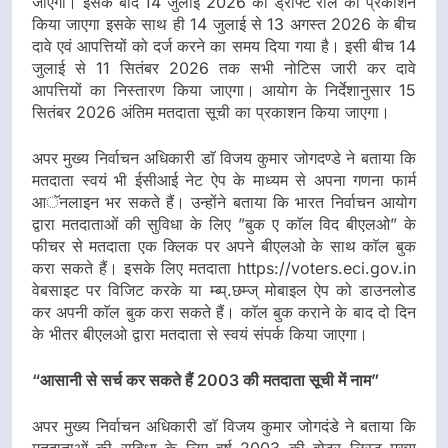
जाएगा। इसके बाद 14 जुलाई 2026 को ड्राफ्ट रोल का प्रकाशन
किया जाएगा इसके साथ ही 14 जुलाई से 13 अगस्त 2026 के बीच
दावे एवं आपत्तियों को दर्ज करने का समय दिया गया है। इसी बीच 14
जुलाई से 11 सितंबर 2026 तक सभी नोटिस जारी कर दावे
आपत्तियों का निस्तारण किया जाएगा। आयोग के निर्देशानुसार 15
सितंबर 2026 अंतिम मतदाता सूची का प्रकाशन किया जाएगा।
अपर मुख्य निर्वाचन अधिकारी डाॅ विजय कुमार जोगदण्डे ने बताया कि
मतदाता स्वयं भी ईसीआई नेट ऐप के माध्यम से अपना गणना फार्म
आॅनलाइन भर सकते हैं। उन्होंने बताया कि भारत निर्वाचन आयोग
द्वारा मतदाताओं की सुविधा के लिए ”बुक ए काॅल विद बीएलओ” के
फीचर से मतदाता एक क्लिक पर अपने बीएलओ के साथ काॅल बुक
करा सकते हैं। इसके लिए मतदाता https://voters.eci.gov.in
वेबसाइट पर विजिट करके या म्ब्प्.छम्ज् मोबाइल ऐप को डाउनलोड
कर अपनी काॅल बुक करा सकते हैं। काॅल बुक कराने के बाद दो दिन
के भीतर बीएलओ द्वारा मतदाता से स्वयं संपर्क किया जाएगा।
“आसानी से सर्च कर सकते हैं 2003 की मतदाता सूची में नाम”
अपर मुख्य निर्वाचन अधिकारी डाॅ विजय कुमार जोगदंडे ने बताया कि