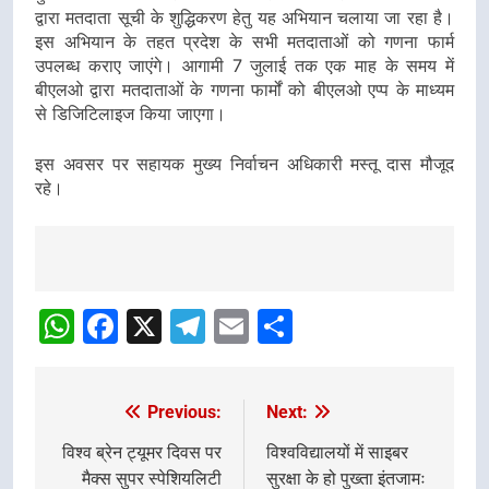
द्वारा मतदाता सूची के शुद्धिकरण हेतु यह अभियान चलाया जा रहा है।
इस अभियान के तहत प्रदेश के सभी मतदाताओं को गणना फार्म
उपलब्ध कराए जाएंगे। आगामी 7 जुलाई तक एक माह के समय में
बीएलओ द्वारा मतदाताओं के गणना फार्मों को बीएलओ एप्प के माध्यम
से डिजिटिलाइज किया जाएगा।
इस अवसर पर सहायक मुख्य निर्वाचन अधिकारी मस्तू दास मौजूद
रहे।
Post
navigation
WhatsApp
Facebook
X
Telegram
Email
Share
Previous:
Next:
Post
navigation
विश्व ब्रेन ट्यूमर दिवस पर
विश्वविद्यालयों में साइबर
मैक्स सुपर स्पेशियलिटी
सुरक्षा के हो पुख्ता इंतजामः