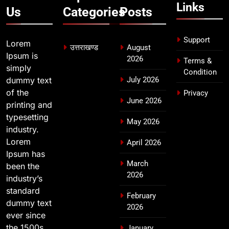
भारी बारिश का अलर्ट! 6 अगस्त को
Links
Us
Categories
Posts
देहरादून में स्कूल बंद
उत्तराखण्ड
Support
Lorem
उत्तराखण्ड
August
Ipsum is
2026
Terms &
simply
Condition
dummy text
July 2026
of the
Privacy
June 2026
printing and
typesetting
May 2026
industry.
Lorem
April 2026
Ipsum has
March
been the
2026
industry’s
standard
February
dummy text
2026
ever since
the 1500s,
January