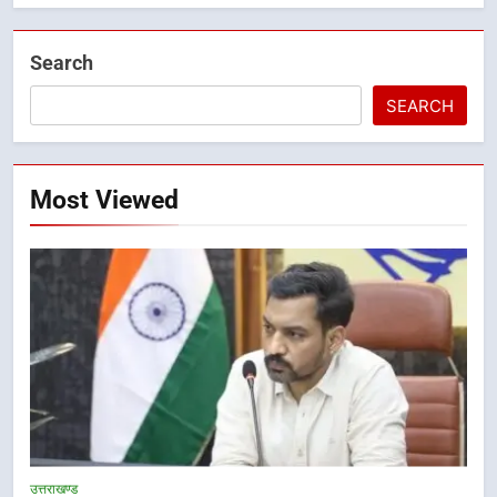
Search
SEARCH
Most Viewed
5
राष्ट्रीय हथकरघा दिवस पर मुख्यमंत्री
उत्तराखण्ड
धामी ने उत्कृष्ट बुनकरों और हस्तशिल्प