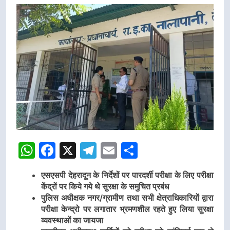
WhatsApp
Facebook
X
Telegram
Email
Share
एसएसपी देहरादून के निर्देशों पर पारदर्शी परीक्षा के लिए परीक्षा
केंद्रों पर किये गये थे सुरक्षा के समुचित प्रबंध
पुलिस अधीक्षक नगर/ग्रामीण तथा सभी क्षेत्राधिकारियों द्वारा
परीक्षा केन्द्रो पर लगातार भ्रमणशील रहते हुए लिया सुरक्षा
व्यवस्थाओं का जायजा