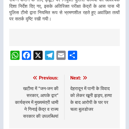
दिशा निर्देश दिए गए, इसके अतिरिक्त परीक्षा केंद्रों के आस पास भी
पुलिस टीमो द्वारा नियमित रूप से भ्रमणशील रहते हुए अवांछित तत्वों
पर सतर्क दृष्टि रखी गयी।
Post
navigation
WhatsApp
Facebook
X
Telegram
Email
Share
Previous:
Next:
Post
navigation
खटीमा में “जन-जन की
देहरादून में पानी के विवाद
सरकार, आपके द्वार”
को लेकर खूनी झड़प, हत्या
कार्यक्रम में मुख्यमंत्री धामी
के बाद आरोपी के घर पर
ने गिनाई केंद्र व राज्य
चला बुलडोजर
सरकार की उपलब्धियां