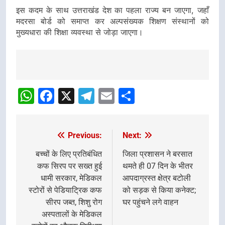
इस कदम के साथ उत्तराखंड देश का
पहला राज्य
बन जाएगा, जहाँ
मदरसा बोर्ड को समाप्त कर अल्पसंख्यक शिक्षण संस्थानों को
मुख्यधारा की शिक्षा व्यवस्था
से जोड़ा जाएगा।
Post
navigation
WhatsApp
Facebook
X
Telegram
Email
Share
Previous:
Next:
Post
navigation
बच्चों के लिए प्रतिबंधित
जिला प्रशासन ने बरसात
कफ सिरप पर सख्त हुई
थमते ही 07 दिन के भीतर
धामी सरकार, मेडिकल
आपदाग्रस्त क्षेत्र बटोली
स्टोरों से पेडियाट्रिक कफ
को सड़क से किया कनेक्ट;
सीरप जब्त, शिशु रोग
घर पहुंचने लगे वाहन
अस्पतालों के मेडिकल