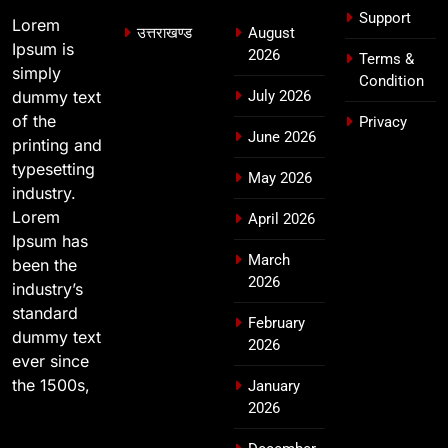
देहरादून में स्कूल बंद
Support
Lorem
उत्तराखण्ड
August
उत्तराखण्ड
Ipsum is
2026
Terms &
simply
Condition
dummy text
July 2026
of the
Privacy
June 2026
printing and
typesetting
May 2026
industry.
Lorem
April 2026
Ipsum has
March
been the
2026
industry’s
standard
February
dummy text
2026
ever since
the 1500s,
January
2026