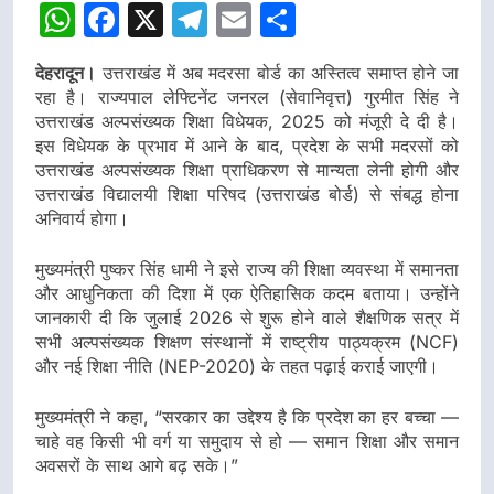
WhatsApp
Facebook
X
Telegram
Email
Share
डीएम
डीएम
देहरादून।
उत्तराखंड में अब मदरसा बोर्ड का अस्तित्व समाप्त होने जा
रहा है। राज्यपाल लेफ्टिनेंट जनरल (सेवानिवृत्त) गुरमीत सिंह ने
उत्तराखंड अल्पसंख्यक शिक्षा विधेयक, 2025
को मंजूरी दे दी है।
इस विधेयक के प्रभाव में आने के बाद, प्रदेश के सभी मदरसों को
उत्तराखंड अल्पसंख्यक शिक्षा प्राधिकरण
से मान्यता लेनी होगी और
उत्तराखंड विद्यालयी शिक्षा परिषद
(उत्तराखंड बोर्ड) से संबद्ध होना
अनिवार्य होगा।
मुख्यमंत्री पुष्कर सिंह धामी ने इसे राज्य की शिक्षा व्यवस्था में समानता
और आधुनिकता की दिशा में एक
ऐतिहासिक कदम
बताया। उन्होंने
जानकारी दी कि
जुलाई 2026 से शुरू होने वाले शैक्षणिक सत्र
में
सभी अल्पसंख्यक शिक्षण संस्थानों में
राष्ट्रीय पाठ्यक्रम (NCF)
और
नई शिक्षा नीति (NEP-2020)
के तहत पढ़ाई कराई जाएगी।
मुख्यमंत्री ने कहा, “सरकार का उद्देश्य है कि प्रदेश का हर बच्चा —
चाहे वह किसी भी वर्ग या समुदाय से हो —
समान शिक्षा
और
समान
अवसरों
के साथ आगे बढ़ सके।”