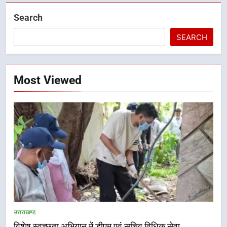
Search
SEARCH
Most Viewed
उत्तराखण्ड
विशेष स्वच्छता अभियान में डीएम एवं सचिव विधिक सेवा
5